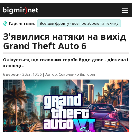
Гарячі теми:
Все для фронту - все про зброю та техніку
З'явилися натяки на вихід
Grand Theft Auto 6
Очікується, що головних героїв буде двоє - дівчина і
хлопець.
6 вересня 2023, 10:56
|
Автор: Соколенко Вікторія