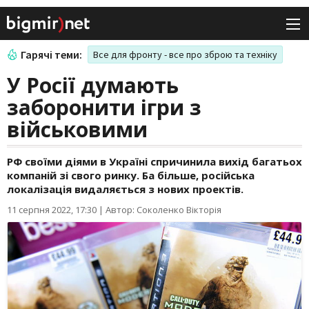
Гарячі теми:
Все для фронту - все про зброю та техніку
У Росії думають
заборонити ігри з
військовими
РФ своїми діями в Україні спричинила вихід багатьох
компаній зі свого ринку. Ба більше, російська
локалізація видаляється з нових проектів.
11 серпня 2022, 17:30
|
Автор: Соколенко Вікторія