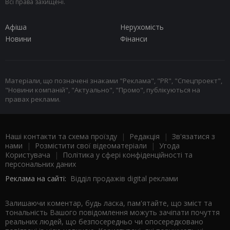
Всі права захищені.
Афіша
Нерухомість
Новини
Фінанси
Матеріали, що позначені знаками "Реклама", "PR", "Спецпроект",
"Новини компаній", "Актуально", "Промо", публікуються на
правах реклами.
Наші контакти та схема проїзду
|
Редакція
|
Зв'язатися з
нами
|
Розмістити свої відеоматеріали
|
Угода
Користувача
|
Політика у сфері конфіденційності та
персональних даних
Реклама на сайті:
Відділ продажів digital реклами
Залишаючи коментар, будь ласка, пам'ятайте, що зміст та
тональність Вашого повідомлення можуть зачіпати почуття
реальних людей, що безпосередньо чи опосередковано