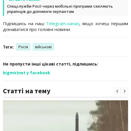
Спецслужби Росії через мобільні програми схиляють
українців до допомоги окупантам
Підпишись на наш
Telegram-канал
, якщо хочеш першим
дізнаватися про головні новини.
Теги:
Росія
військові
Не пропусти інші цікаві статті, підпишись:
bigmir)net у facebook
Статті на тему