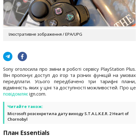
Ілюстративне зображення / EPA/UPG
Sony оголосила про зміни в роботі сервісу PlayStation Plus.
Він пропонує доступ до ігор та різних функцій на умовах
передплати. Усього передбачено три тарифні плани,
відмінність яких у ціні та доступності можливостей. Про це
повідомляє
ign.com.
Читайте також:
Microsoft розсекретила дату виходу S.T.A.L.K.E.R. 2 Heart of
Chornobyl
План Essentials