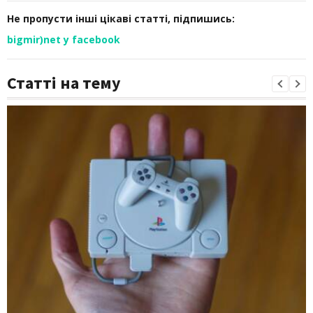
Не пропусти інші цікаві статті, підпишись:
bigmir)net у facebook
Статті на тему