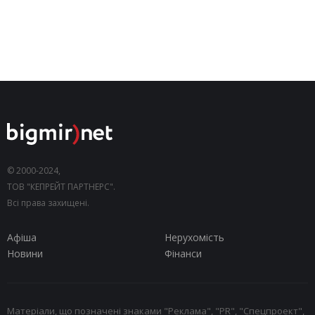
© 2000-2024,
ТОВ "КЕПРЕЙТ ПАРТНЕРС".
Всі права захищені.
Афіша
Нерухомість
Новини
Фінанси
Матеріали, що позначені знаками "Реклама", "PR", "Спецпроект",