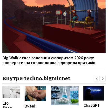
Big Walk стала головним сюрпризом 2026 року:
кооперативна головоломка підкорила критиків
Внутри techno.bigmir.net
Що
ChatGPT
Вчені
буде,