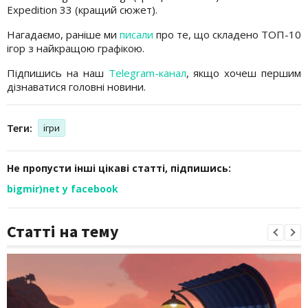
Expedition 33 (кращий сюжет).
Нагадаємо, раніше ми
писали
про те, що складено ТОП-10
ігор з найкращою графікою.
Підпишись на наш
Telegram-канал
, якщо хочеш першим
дізнаватися головні новини.
Теги:
ігри
Не пропусти інші цікаві статті, підпишись:
bigmir)net у facebook
Статті на тему