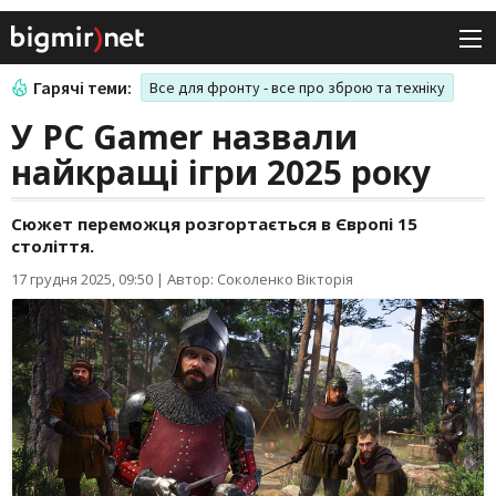
Гарячі теми:
Все для фронту - все про зброю та техніку
У PC Gamer назвали
найкращі ігри 2025 року
Сюжет переможця розгортається в Європі 15
століття.
17 грудня 2025, 09:50
|
Автор: Соколенко Вікторія