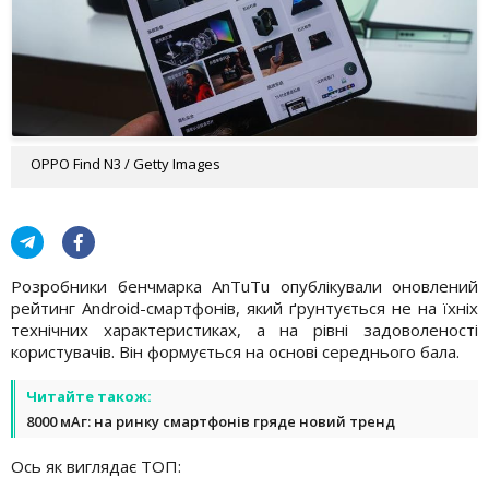
OPPO Find N3 / Getty Images
Розробники бенчмарка AnTuTu опублікували оновлений
рейтинг Android-смартфонів, який ґрунтується не на їхніх
технічних характеристиках, а на рівні задоволеності
користувачів. Він формується на основі середнього бала.
Читайте також:
8000 мАг: на ринку смартфонів гряде новий тренд
Ось як виглядає ТОП: