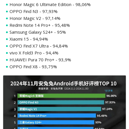
Honor Magic 6 Ultimate Edition - 98,06%
OPPO Find N3 - 97,93%
Honor Magic V2 - 97,14%
Redmi Note 14 Pro+ - 95,48%
Samsung Galaxy S24+ - 95%
Xiaomi 15 - 94,94%
OPPO Find X7 Ultra - 94,84%
vivo X Fold3 Pro - 94,4%
HUAWEI Pura 70 Pro+ - 93,9%
OPPO Find X8 - 93,75%