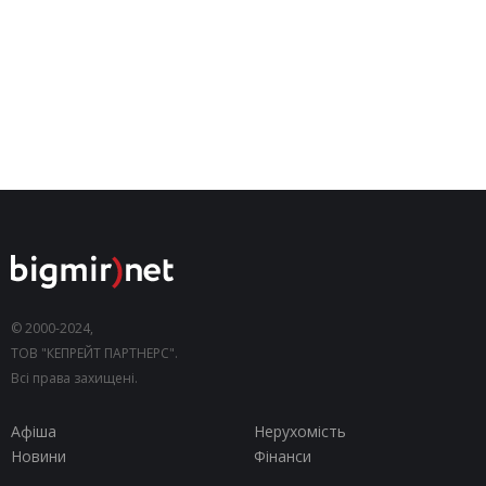
© 2000-2024,
ТОВ "КЕПРЕЙТ ПАРТНЕРС".
Всі права захищені.
Афіша
Нерухомість
Новини
Фінанси