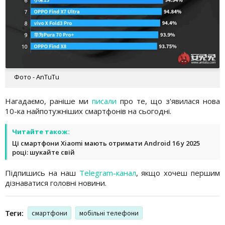
Фото - AnTuTu
Нагадаємо, раніше ми
писали
про те, що з'явилася нова
10-ка найпотужніших смартфонів на сьогодні.
Читайте також:
Ці смартфони Xiaomi мають отримати Android 16 у 2025
році: шукайте свій
Підпишись на наш
Telegram-канал
, якщо хочеш першим
дізнаватися головні новини.
Теги:
смартфони
мобільні телефони