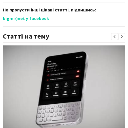
Не пропусти інші цікаві статті, підпишись:
bigmir)net у facebook
Статті на тему