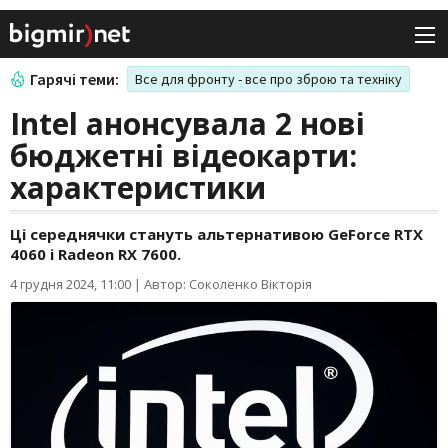
Гарячі теми:
Все для фронту - все про зброю та техніку
Intel анонсувала 2 нові
бюджетні відеокарти:
характеристики
Ці середнячки стануть альтернативою GeForce RTX
4060 і Radeon RX 7600.
4 грудня 2024, 11:00
|
Автор: Соколенко Вікторія