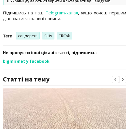
В Україні думають створити альтернативу Telegram
Підпишись на наш
Telegram-канал
, якщо хочеш першим
дізнаватися головні новини.
Теги:
соцмережі
США
TikTok
Не пропусти інші цікаві статті, підпишись:
bigmir)net у facebook
Статті на тему