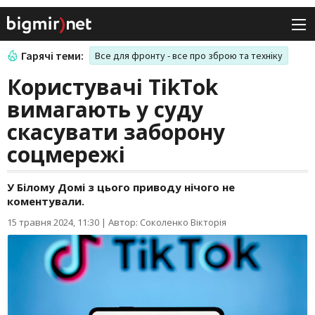
Гарячі теми:
Все для фронту - все про зброю та техніку
Користувачі TikTok
вимагають у суду
скасувати заборону
соцмережі
У Білому Домі з цього приводу нічого не
коментували.
15 травня 2024, 11:30
|
Автор: Соколенко Вікторія