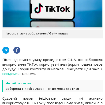
Ілюстративне зображення / Getty Images
Після підписання указу президентом США, що забороняє
використання TikTok, користувачі платформи подали позов
до суду. Творці контенту вимагають скасувати цей закон,
повідомляє
Reuters.
Читайте також:
Заборона TikTok в Україні: як це може статися
Судовий позов ініціювали люди, які активно
використовують TikTok у повсякденному житті, включно з