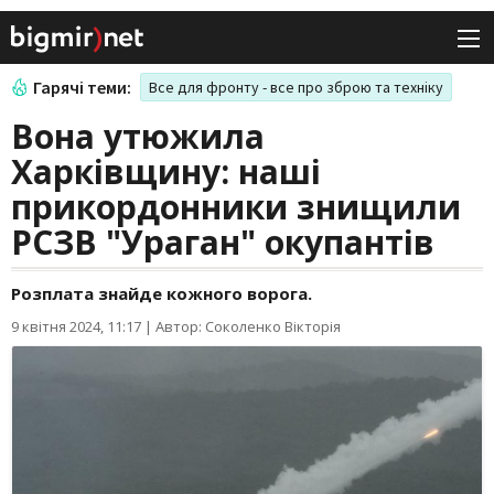
Гарячі теми:
Все для фронту - все про зброю та техніку
Вона утюжила
Харківщину: наші
прикордонники знищили
РСЗВ "Ураган" окупантів
Розплата знайде кожного ворога.
9 квітня 2024, 11:17
|
Автор: Соколенко Вікторія