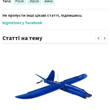
Теги:
Росія
зброя
війна
Не пропусти інші цікаві статті, підпишись:
bigmir)net у facebook
Статті на тему