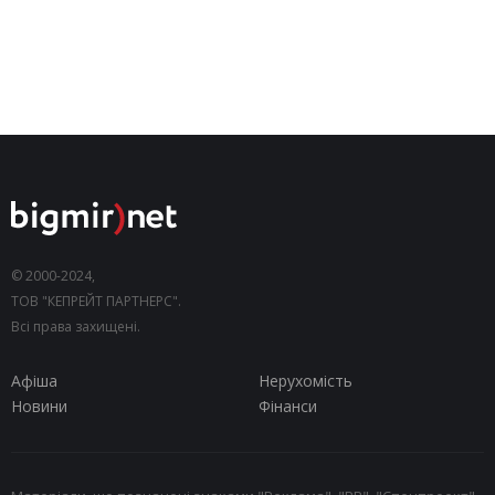
© 2000-2024,
ТОВ "КЕПРЕЙТ ПАРТНЕРС".
Всі права захищені.
Афіша
Нерухомість
Новини
Фінанси