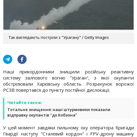
Так виглядають постріли з "Урагану" / Getty Images
Наші прикордонники знищили російську реактивну
систему залпового вогню "Ураган", з якої окупанти
обстрілювали Харківську область. Розрахунок ворожої
РСЗВ повертався до пункту постійної дислокації.
Читайте також:
Тотальне знищення: наші штурмовики показали
відправку окупантів "до Кобзона"
У цей момент завдяки пильному оку оператора бригади
Гвардії наступу "Сталевий кордон" і FPV-дрону машину