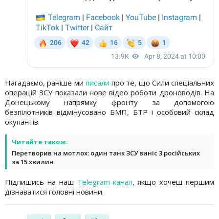
Нагадаємо, раніше ми
писали
про те, що Сили спеціальних
операцій ЗСУ показали нове відео роботи дроноводів. На
Донецькому напрямку фронту за допомогою
безпілотників відмінусовано БМП, БТР і особовий склад
окупантів.
Читайте також:
Перетворив на мотлох: один танк ЗСУ виніс 3 російських
за 15 хвилин
Підпишись на наш
Telegram-канал
, якщо хочеш першим
дізнаватися головні новини.