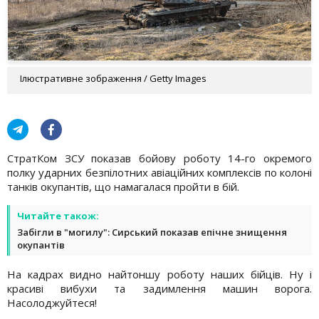
Ілюстративне зображення / Getty Images
СтратКом ЗСУ показав бойову роботу 14-го окремого
полку ударних безпілотних авіаційних комплексів по колоні
танків окупантів, що намагалася пройти в бій.
Читайте також:
Забігли в "могилу": Сирський показав епічне знищення
окупантів
На кадрах видно найтоншу роботу наших бійців. Ну і
красиві вибухи та задимлення машин ворога.
Насолоджуйтеся!