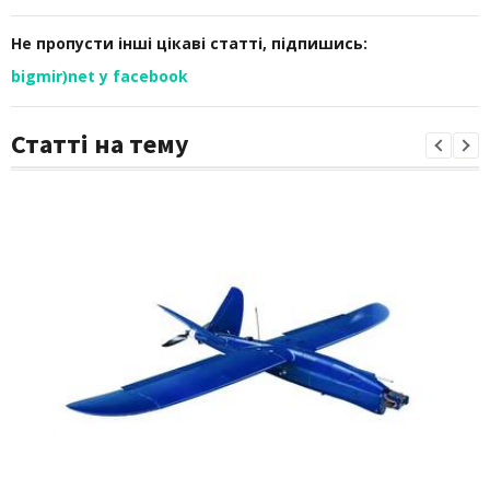
Не пропусти інші цікаві статті, підпишись:
bigmir)net у facebook
Статті на тему