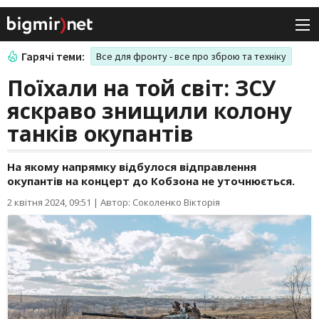
Гарячі теми:
Все для фронту - все про зброю та техніку
Поїхали на той світ: ЗСУ
яскраво знищили колону
танків окупантів
На якому напрямку відбулося відправлення
окупантів на концерт до Кобзона не уточнюється.
2 квітня 2024, 09:51
|
Автор: Соколенко Вікторія