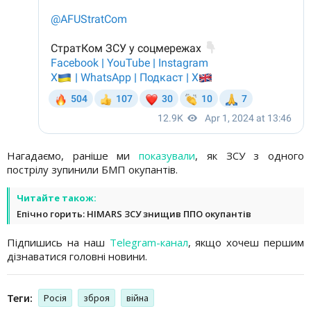
Нагадаємо, раніше ми
показували
, як ЗСУ з одного
пострілу зупинили БМП окупантів.
Читайте також:
Епічно горить: HIMARS ЗСУ знищив ППО окупантів
Підпишись на наш
Telegram-канал
, якщо хочеш першим
дізнаватися головні новини.
Теги:
Росія
зброя
війна