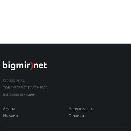
© 2000-2024,
ТОВ "КЕПРЕЙТ ПАРТНЕРС".
Всі права захищені.
Афіша
Нерухомість
Новини
Фінанси