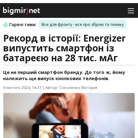
Гарячі теми:
Все для фронту - все про зброю та техніку
Рекорд в історії: Energizer
випустить смартфон із
батареєю на 28 тис. мАг
Це не перший смартфон бренду. До того ж, йому
належить ще випуск кнопкових телефонів.
9 лютого 2024, 14:37
|
Автор: Соколенко Вікторія