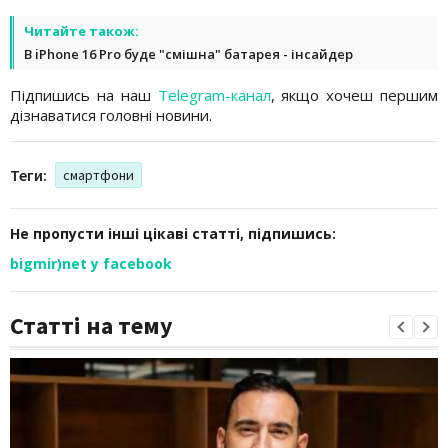
Читайте також:
В iPhone 16 Pro буде "смішна" батарея - інсайдер
Підпишись на наш
Telegram-канал
, якщо хочеш першим
дізнаватися головні новини.
Теги:
смартфони
Не пропусти інші цікаві статті, підпишись:
bigmir)net у facebook
Статті на тему