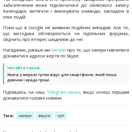
забезпечення може підключатися до облікового запису
Календаря, витягати і виконувати команди, закладені в
опис подій.
Поки що в Google не виявили подібних випадків. Але те,
що методика обговорюється на підпільних форумах,
свідчить про інтерес шкідників до неї.
Нагадаємо, раніше ми
писали
про те, що хакери навчилися
дізнаватися адреси жертв по Skype.
Читайте також:
Увага: у мережі гуляє вірус для смартфонів, який пише
дзвінки і краде гроші
Підпишись на наш
Telegram-канал
, якщо хочеш першим
дізнаватися головні новини.
Теги:
хакери
віруси
гугл