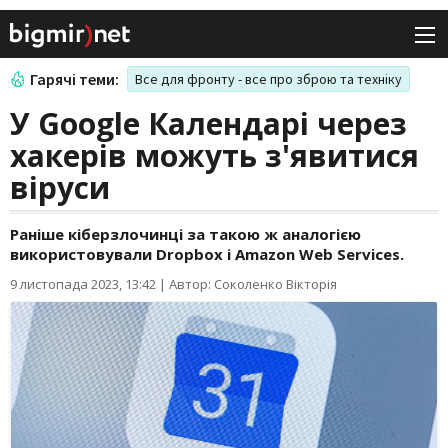
Гарячі теми:
Все для фронту - все про зброю та техніку
У Google Календарі через
хакерів можуть з'явитися
віруси
Раніше кіберзлочинці за такою ж аналогією
використовували Dropbox і Amazon Web Services.
9 листопада 2023, 13:42
|
Автор: Соколенко Вікторія