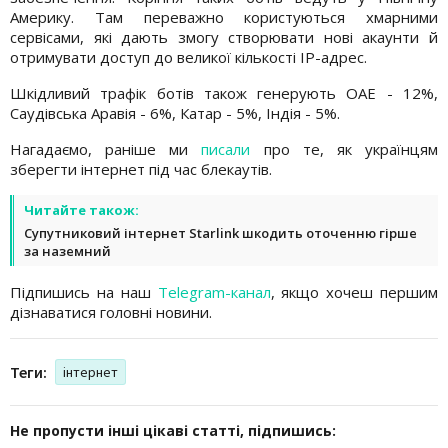
Америку. Там переважно користуються хмарними
сервісами, які дають змогу створювати нові акаунти й
отримувати доступ до великої кількості ІР-адрес.
Шкідливий трафік ботів також генерують ОАЕ - 12%,
Саудівська Аравія - 6%, Катар - 5%, Індія - 5%.
Нагадаємо, раніше ми
писали
про те, як українцям
зберегти інтернет під час блекаутів.
Читайте також:
Супутниковий інтернет Starlink шкодить оточенню гірше
за наземний
Підпишись на наш
Telegram-канал
, якщо хочеш першим
дізнаватися головні новини.
Теги:
інтернет
Не пропусти інші цікаві статті, підпишись: