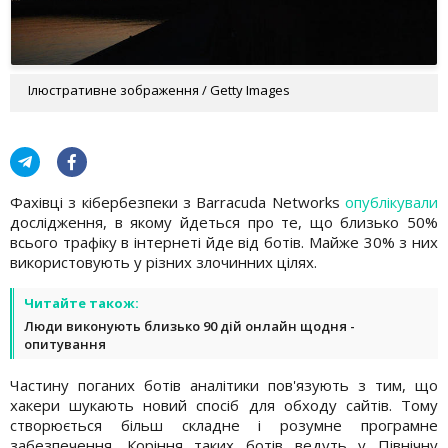
Ілюстративне зображення / Getty Images
Фахівці з кібербезпеки з Barracuda Networks
опублікували
дослідження, в якому йдеться про те, що близько 50%
всього трафіку в інтернеті йде від ботів. Майже 30% з них
використовують у різних злочинних цілях.
Читайте також:
Люди виконують близько 90 дій онлайн щодня -
опитування
Частину поганих ботів аналітики пов'язують з тим, що
хакери шукають новий спосіб для обходу сайтів. Тому
створюється більш складне і розумне програмне
забезпечення. Коріння таких ботів ведуть у Північну