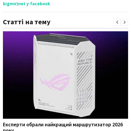
bigmir)net у facebook
Статті на тему
Експерти обрали найкращий маршрутизатор 2026
року