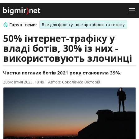
Гарячі теми:
Все для фронту - все про зброю та техніку
50% інтернет-трафіку у
владі ботів, 30% із них -
використовують злочинці
Частка поганих ботів 2021 року становила 39%.
20 жовтня 2023, 18:49
|
Автор: Соколенко Вікторія