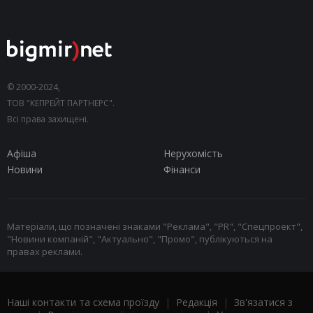
© 2000-2024,
ТОВ "КЕПРЕЙТ ПАРТНЕРС".
Всі права захищені.
Афіша
Нерухомість
Новини
Фінанси
Матеріали, що позначені знаками "Реклама", "PR", "Спецпроект",
"Новини компаній", "Актуально", "Промо", публікуються на
правах реклами.
Наші контакти та схема проїзду
|
Редакція
|
Зв'язатися з