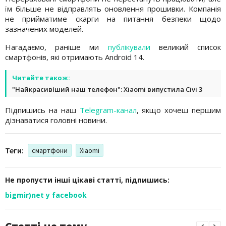
їм більше не відправлять оновлення прошивки. Компанія
не прийматиме скарги на питання безпеки щодо
зазначених моделей.
Нагадаємо, раніше ми
публікували
великий список
смартфонів, які отримають Android 14.
Читайте також:
"Найкрасивіший наш телефон": Xiaomi випустила Civi 3
Підпишись на наш
Telegram-канал
, якщо хочеш першим
дізнаватися головні новини.
Теги:
смартфони
Xiaomi
Не пропусти інші цікаві статті, підпишись:
bigmir)net у facebook