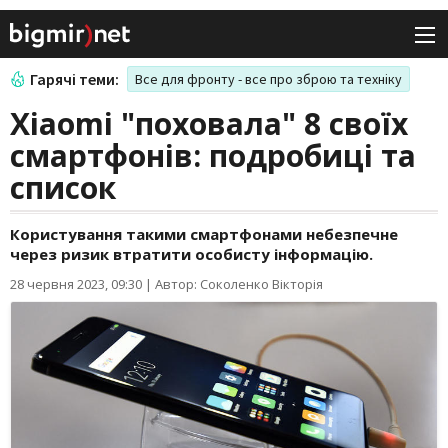
Гарячі теми:
Все для фронту - все про зброю та техніку
Xiaomi "поховала" 8 своїх
смартфонів: подробиці та
список
Користування такими смартфонами небезпечне
через ризик втратити особисту інформацію.
28 червня 2023, 09:30
|
Автор: Соколенко Вікторія