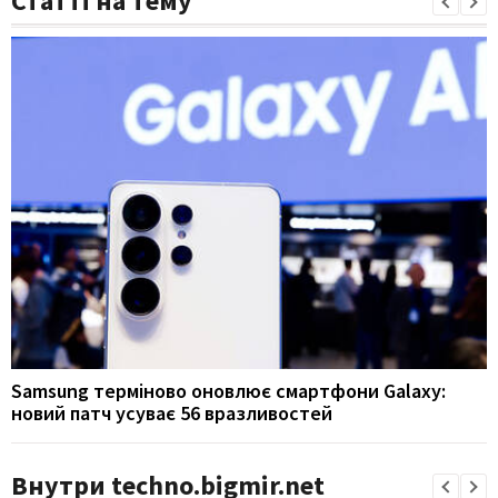
Статті на тему
Samsung терміново оновлює смартфони Galaxy:
новий патч усуває 56 вразливостей
Внутри techno.bigmir.net