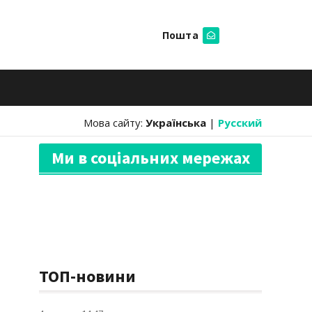
Пошта
Шукати
Мова сайту:
Українська
|
Русский
Ми в соціальних мережах
ТОП-новини