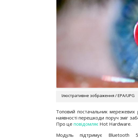
Ілюстративне зображення / EPA/UPG
Топовий постачальник мережевих р
наявності перешкоди поруч зміг заб
Про це
повідомляє
Hot Hardware.
Модуль підтримує Bluetooth 