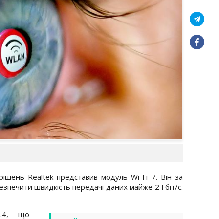
ішень Realtek представив модуль Wi-Fi 7. Він за
езпечити швидкість передачі даних майже 2 Гбіт/с.
5.4, що