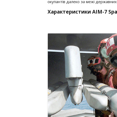
окупантів далеко за межі державних
Характеристики AIM-7 Sp