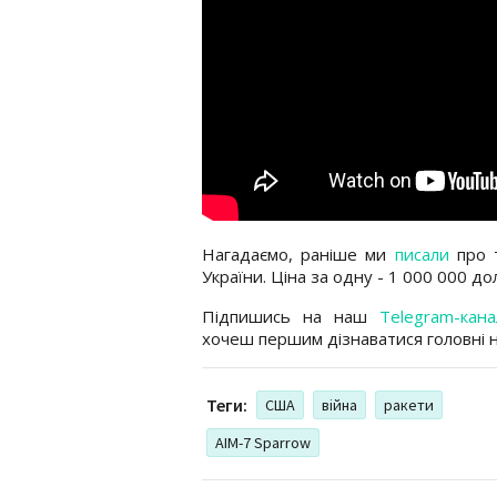
Нагадаємо, раніше ми
писали
про т
України. Ціна за одну - 1 000 000 д
Підпишись на наш
Telegram-кана
хочеш першим дізнаватися головні 
Теги:
США
війна
ракети
AIM-7 Sparrow