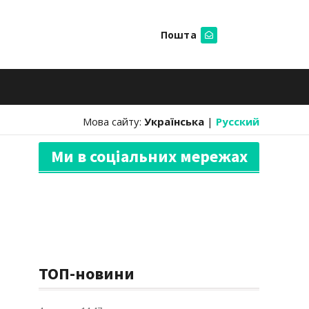
Пошта
Шукати
Мова сайту:
Українська
|
Русский
Ми в соціальних мережах
ТОП-новини