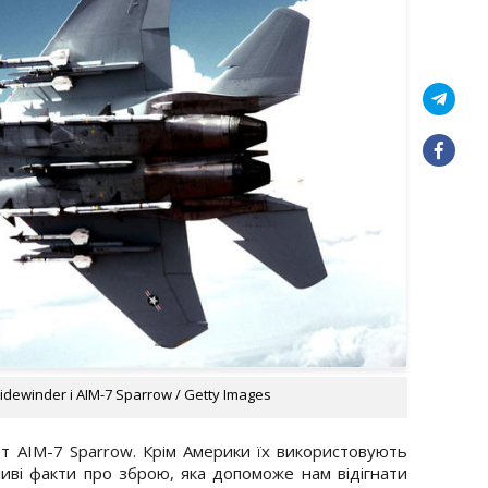
idewinder і AIM-7 Sparrow / Getty Images
т AIM-7 Sparrow. Крім Америки їх використовують
ливі факти про зброю, яка допоможе нам відігнати