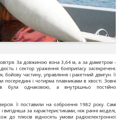
овітря. За довжиною вона 3,64 м, а за діаметром -
дкість і сектор ураження боєприпасу засекречені.
, бойову частину, управління і ракетний двигун. Її
и посередині і чотирма плавниками в хвості. Зовні
ів була однаковою, а внутрішньо постійно
ерсія. Її поставили на озброєння 1982 року. Самі
 і вигідніша за характеристиками, ніж ранні моделі,
ож до плюсів відносять умови радіоелектронної