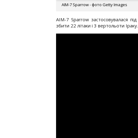
AIM-7 Sparrow - фото Getty Images
AIM-7 Sparrow застосовувалася під
збити 22 літаки і 3 вертольоти Ірак