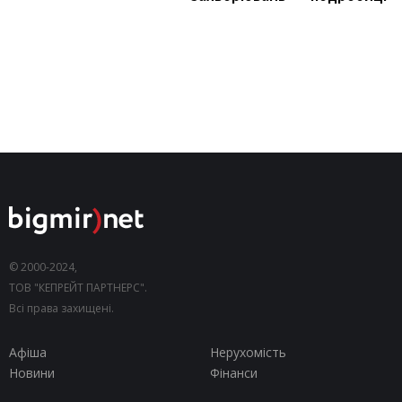
© 2000-2024,
ТОВ "КЕПРЕЙТ ПАРТНЕРС".
Всі права захищені.
Афіша
Нерухомість
Новини
Фінанси