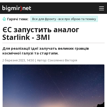
Гарячі теми:
Все для фронту - все про зброю та техніку
ЄС запустить аналог
Starlink - ЗМІ
Для реалізації ідеї залучать великих гравців
космічної галузі та стартапи.
2 березня 2023, 14:50
|
Автор: Соколенко Вікторія