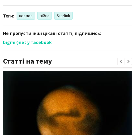
Теги:
космос
війна
Starlink
Не пропусти інші цікаві статті, підпишись:
bigmir)net у facebook
Статті на тему