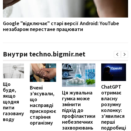
Google "відключає" старі версії Android: YouTube
незабаром перестане працювати
Внутри techno.bigmir.net
Що
ChatGPT
Вчені
буде,
отримає
Ця жувальна
з’ясували,
якщо
власну
гумка може
що
щодня
розумну
змінити
насправді
пити
колонку:
підхід до
прискорює
газовану
з’явилися
профілактики
старіння
воду
перші
небезпечних
організму
подробиці
захворювань