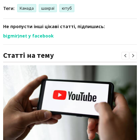
Теги:
Канада
шахраї
ютуб
Не пропусти інші цікаві статті, підпишись:
bigmir)net у facebook
Статті на тему