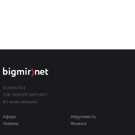
© 2000-2024,
ТОВ "КЕПРЕЙТ ПАРТНЕРС".
Всі права захищені.
Афіша
Нерухомість
Новини
Фінанси