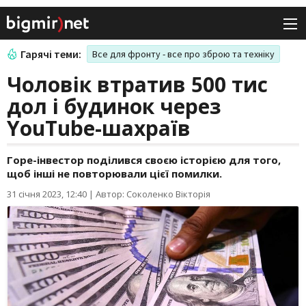
Гарячі теми:
Все для фронту - все про зброю та техніку
Чоловік втратив 500 тис
дол і будинок через
YouTube-шахраїв
Горе-інвестор поділився своєю історією для того,
щоб інші не повторювали цієї помилки.
31 січня 2023, 12:40
|
Автор: Соколенко Вікторія