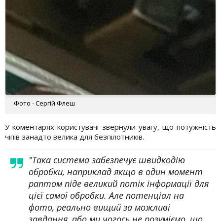
Фото - Сергій Флеш
У коментарях користувачі звернули увагу, що потужність
чіпів занадто велика для безпілотників.
"Така система забезпечує швидкодію
обробки, наприклад якщо в один момент
раптом піде великий потік інформації для
цієї самої обробки. Але потенціал на
фото, реально вищий за можливі
завдання, або ми чогось не розуміємо, що