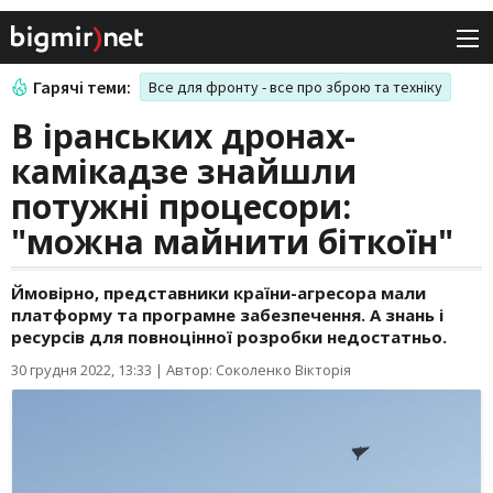
Гарячі теми:
Все для фронту - все про зброю та техніку
В іранських дронах-
камікадзе знайшли
потужні процесори:
"можна майнити біткоїн"
Ймовірно, представники країни-агресора мали
платформу та програмне забезпечення. А знань і
ресурсів для повноцінної розробки недостатньо.
30 грудня 2022, 13:33
|
Автор: Соколенко Вікторія