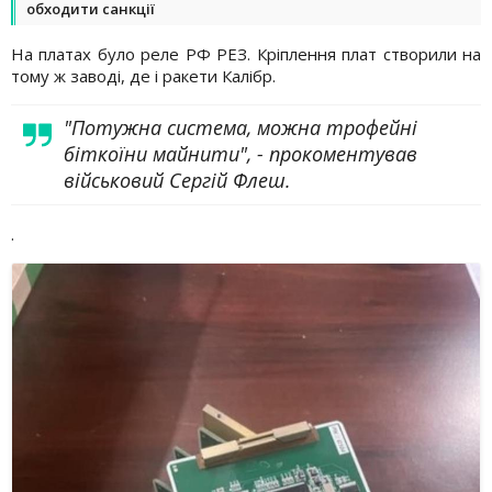
обходити санкції
На платах було реле РФ РЕЗ. Кріплення плат створили на
тому ж заводі, де і ракети Калібр.
"Потужна система, можна трофейні
біткоїни майнити", - прокоментував
військовий Сергій Флеш.
.