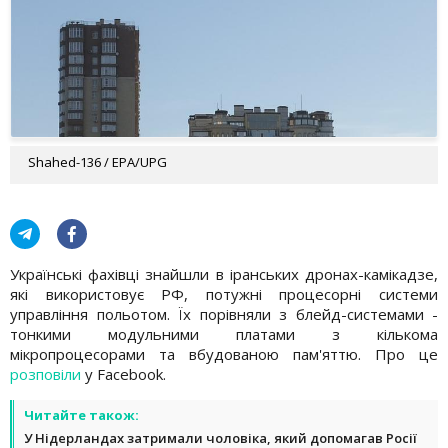
Shahed-136 / EPA/UPG
Українські фахівці знайшли в іранських дронах-камікадзе,
які використовує РФ, потужні процесорні системи
управління польотом. Їх порівняли з блейд-системами -
тонкими модульними платами з кількома
мікропроцесорами та вбудованою пам'яттю. Про це
розповіли
у Facebook.
Читайте також:
У Нідерландах затримали чоловіка, який допомагав Росії