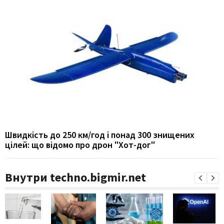
Швидкість до 250 км/год і понад 300 знищених
цілей: що відомо про дрон "Хот-дог"
Внутри techno.bigmir.net