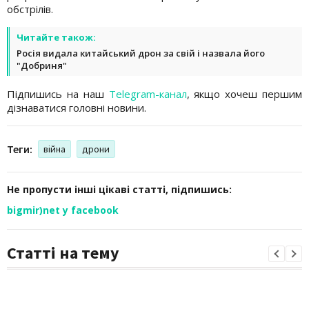
обстрілів.
Читайте також:
Росія видала китайський дрон за свій і назвала його
"Добриня"
Підпишись на наш
Telegram-канал
, якщо хочеш першим
дізнаватися головні новини.
Теги:
війна
дрони
Не пропусти інші цікаві статті, підпишись:
bigmir)net у facebook
Статті на тему