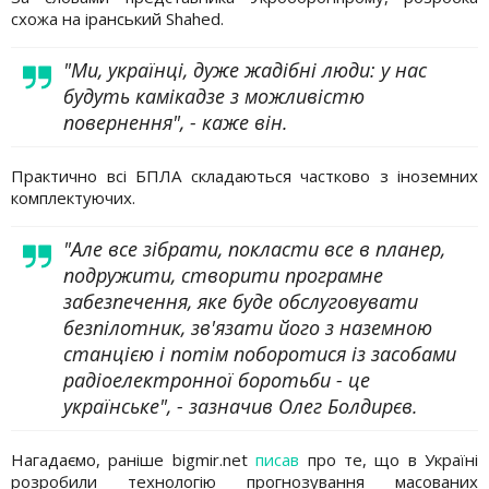
схожа на іранський Shahed.
"Ми, українці, дуже жадібні люди: у нас
будуть камікадзе з можливістю
повернення", - каже він.
Практично всі БПЛА складаються частково з іноземних
комплектуючих.
"Але все зібрати, покласти все в планер,
подружити, створити програмне
забезпечення, яке буде обслуговувати
безпілотник, зв'язати його з наземною
станцією і потім поборотися із засобами
радіоелектронної боротьби - це
українське", - зазначив Олег Болдирєв.
Нагадаємо, раніше bigmir.net
писав
про те, що в Україні
розробили технологію прогнозування масованих