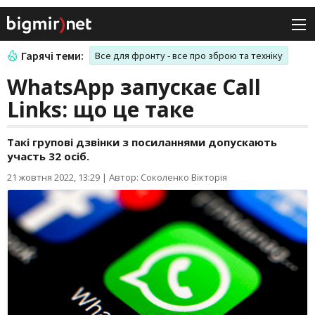
Гарячі теми:
Все для фронту - все про зброю та техніку
WhatsApp запускає Call
Links: що це таке
Такі групові дзвінки з посиланнями допускають
участь 32 осіб.
21 жовтня 2022, 13:29
|
Автор: Соколенко Вікторія