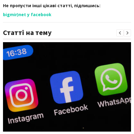
Не пропусти інші цікаві статті, підпишись:
bigmir)net у facebook
Статті на тему