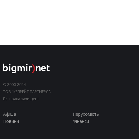
© 2000-2024,
ТОВ "КЕПРЕЙТ ПАРТНЕРС".
Всі права захищені.
Афіша
Нерухомість
Новини
Фінанси