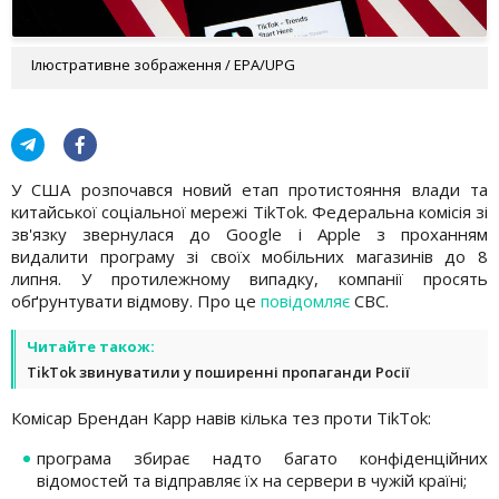
Ілюстративне зображення / EPA/UPG
У США розпочався новий етап протистояння влади та
китайської соціальної мережі TikTok. Федеральна комісія зі
зв'язку звернулася до Google і Apple з проханням
видалити програму зі своїх мобільних магазинів до 8
липня. У протилежному випадку, компанії просять
обґрунтувати відмову. Про це
повідомляє
СВС.
Читайте також:
TikTok звинуватили у поширенні пропаганди Росії
Комісар Брендан Карр навів кілька тез проти TikTok:
програма збирає надто багато конфіденційних
відомостей та відправляє їх на сервери в чужій країні;