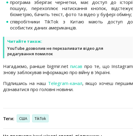
програма зберігає чернетки, має доступ до історії
пошуку, перехоплює натискання кнопок, відстежує
біометрію, бачить текст, фото та відео у буфері обміну;
співробітники TikTok з Китаю мають доступ до
особистих даних американців.
Читайте також:
YouTube дозволив не перезаливати відео для
редагування помилок
Нагадаємо, раніше bigmir.net
писав
про те, що Instagram
знову заблокував інформацію про війну в Україні.
Підпишись на наш
Telegram-канал
, якщо хочеш першим
дізнаватися про головні новини.
Теги:
США
TikTok