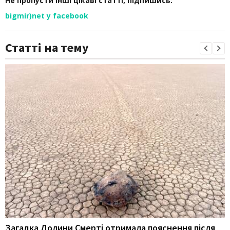
Не пропусти інші цікаві статті, підпишись:
bigmir)net у facebook
Статті на тему
Загадка Долини Смерті отримала пояснення після