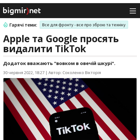
Гарячі теми:
Все для фронту - все про зброю та техніку
Apple та Google просять
видалити TikTok
Додаток вважають "вовком в овечій шкурі".
30 червня 2022, 18:27
|
Автор: Соколенко Вікторія