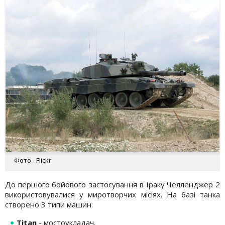
Фото - Flickr
До першого бойового застосування в Іраку Челленджер 2
використовувалися у миротворчих місіях. На базі танка
створено 3 типи машин:
Titan
- мостоукладач.