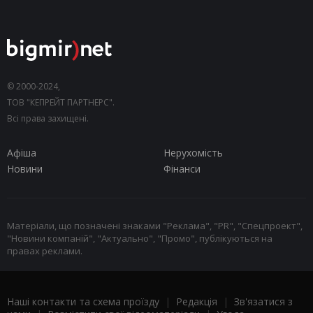
© 2000-2024,
ТОВ "КЕПРЕЙТ ПАРТНЕРС".
Всі права захищені.
Афіша
Нерухомість
Новини
Фінанси
Матеріали, що позначені знаками "Реклама", "PR", "Спецпроект",
"Новини компаній", "Актуально", "Промо", публікуються на
правах реклами.
Наші контакти та схема проїзду
|
Редакція
|
Зв'язатися з