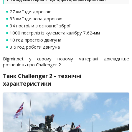
27 км їзди дорогою
33 км їзди поза дорогою
34 постріли з основної зброї
1000 пострілів із кулемета калібру 7,62-мм
10 год простою двигуна
3,5 год роботи двигуна
Bigmir.net у своєму новому матеріалі докладніше
розповість про Challenger 2.
Танк Challenger 2 - технічні
характеристики