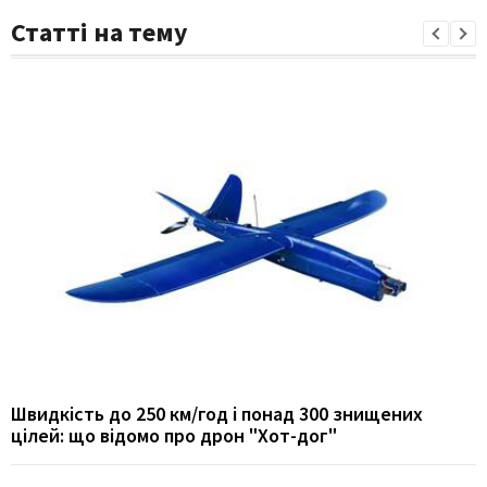
Статті на тему
Швидкість до 250 км/год і понад 300 знищених
цілей: що відомо про дрон "Хот-дог"