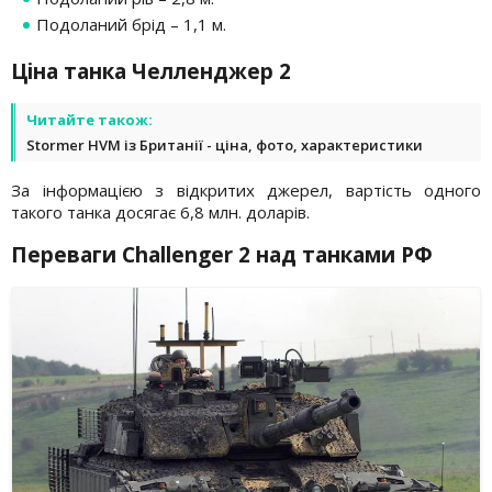
Подоланий брід – 1,1 м.
Ціна танка Челленджер 2
Читайте також:
Stormer HVM із Британії - ціна, фото, характеристики
За інформацією з відкритих джерел, вартість одного
такого танка досягає 6,8 млн. доларів.
Переваги Challenger 2 над танками РФ