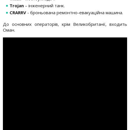
Trojan
– інженерний танк.
CRARRV
- броньована ремонтно-евакуаційна машина.
До основних операторів, крім Великобританії, входить
Оман.