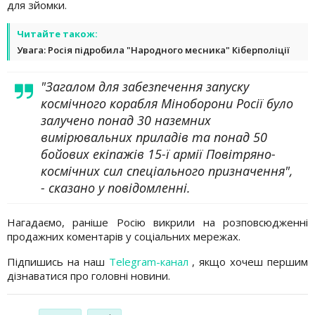
для зйомки.
Читайте також:
Увага: Росія підробила "Народного месника" Кіберполіції
"Загалом для забезпечення запуску
космічного корабля Міноборони Росії було
залучено понад 30 наземних
вимірювальних приладів та понад 50
бойових екіпажів 15-ї армії Повітряно-
космічних сил спеціального призначення",
- сказано у повідомленні.
Нагадаємо, раніше Росію викрили на розповсюдженні
продажних коментарів у соціальних мережах.
Підпишись на наш
Telegram-канал
, якщо хочеш першим
дізнаватися про головні новини.