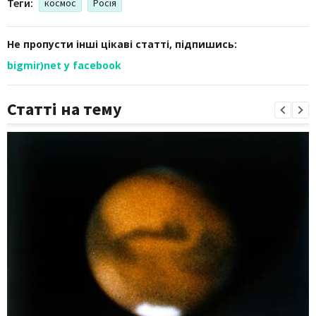
Теги:
космос
Росія
Не пропусти інші цікаві статті, підпишись:
bigmir)net у facebook
Статті на тему