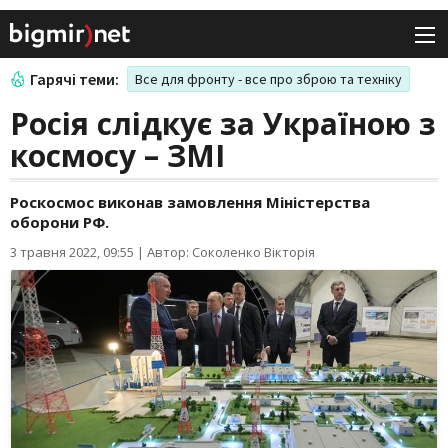
Гарячі теми:
Все для фронту - все про зброю та техніку
Росія слідкує за Україною з
космосу – ЗМІ
Роскосмос виконав замовлення Міністерства
оборони РФ.
3 травня 2022, 09:55
|
Автор: Соколенко Вікторія