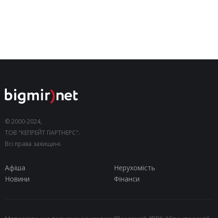
© 2000-2024,
ТОВ "КЕПРЕЙТ ПАРТНЕРС".
Всі права захищені.
Афіша
Нерухомість
Новини
Фінанси