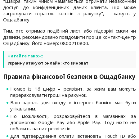
"Шахраї таким чином намагаються отримати незаконний
доступ до конфіденційних даних клієнта, що може
загрожувати втратою коштів з рахунку", - кажуть у
Ощадбанку.
Тим, хто отримав подібний лист, або підозрілі смски чи
дзвінки, рекомендовано повідомити про це контакт-центр
Ощадбанку. Його номер: 0800210800.
Читайте також:
Украину атакуют онлайн: кто виноват
Правила фінансової безпеки в Ощадбанку
Номер із 16 цифр – реквізит, за яким вам можуть
перераховувати гроші на рахунок.
Ваш пароль для входу в інтернет-банкінг має бути
унікальним.
По можливості, розраховуйтеся в магазинах за
допомогою Google Pay або Apple Pay. Тоді ніхто не
побачить ваших реквізитів.
Для підтвердження оплати встановіть Touch ID або