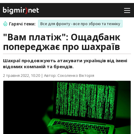
Гарячі теми:
Все для фронту - все про зброю та техніку
"Вам платіж": Ощадбанк
попереджає про шахраїв
Шахраї продовжують атакувати українців від імені
відомих компаній та брендів.
2 травня 2022, 10:20
|
Автор: Соколенко Вікторія