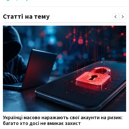
Статті на тему
Українці масово наражають свої акаунти на ризик:
багато хто досі не вмикає захист