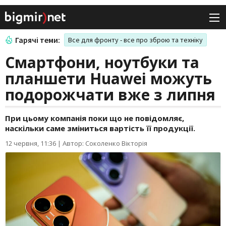
Гарячі теми:
Все для фронту - все про зброю та техніку
Смартфони, ноутбуки та
планшети Huawei можуть
подорожчати вже з липня
При цьому компанія поки що не повідомляє,
наскільки саме зміниться вартість її продукції.
12 червня, 11:36
|
Автор: Соколенко Вікторія