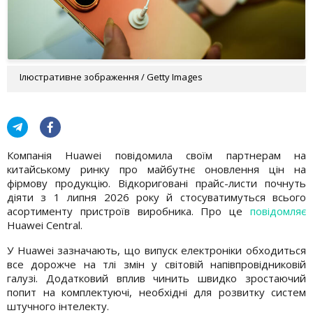
Ілюстративне зображення / Getty Images
Компанія Huawei повідомила своїм партнерам на
китайському ринку про майбутнє оновлення цін на
фірмову продукцію. Відкориговані прайс-листи почнуть
діяти з 1 липня 2026 року й стосуватимуться всього
асортименту пристроїв виробника. Про це
повідомляє
Huawei Central.
У Huawei зазначають, що випуск електроніки обходиться
все дорожче на тлі змін у світовій напівпровідниковій
галузі. Додатковий вплив чинить швидко зростаючий
попит на комплектуючі, необхідні для розвитку систем
штучного інтелекту.