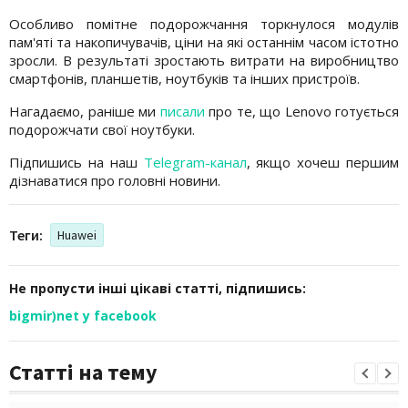
Особливо помітне подорожчання торкнулося модулів
пам'яті та накопичувачів, ціни на які останнім часом істотно
зросли. В результаті зростають витрати на виробництво
смартфонів, планшетів, ноутбуків та інших пристроїв.
Нагадаємо, раніше ми
писали
про те, що Lenovo готується
подорожчати свої ноутбуки.
Підпишись на наш
Telegram-канал
, якщо хочеш першим
дізнаватися про головні новини.
Теги:
Huawei
Не пропусти інші цікаві статті, підпишись:
bigmir)net у facebook
Статті на тему