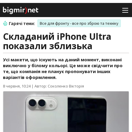
Гарячі теми:
Все для фронту - все про зброю та техніку
Складаний iPhone Ultra
показали зблизька
Усі макети, що існують на даний момент, виконані
виключно у білому кольорі. Це може свідчити про
те, що компанія не планує пропонувати інших
варіантів оформлення.
8 червня, 10:24
|
Автор: Соколенко Вікторія