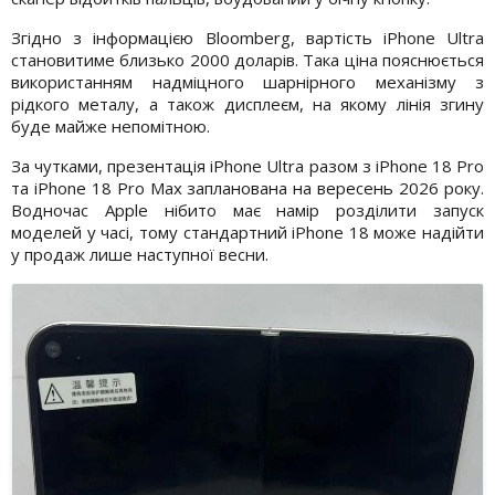
Згідно з інформацією Bloomberg, вартість iPhone Ultra
становитиме близько 2000 доларів. Така ціна пояснюється
використанням надміцного шарнірного механізму з
рідкого металу, а також дисплеєм, на якому лінія згину
буде майже непомітною.
За чутками, презентація iPhone Ultra разом з iPhone 18 Pro
та iPhone 18 Pro Max запланована на вересень 2026 року.
Водночас Apple нібито має намір розділити запуск
моделей у часі, тому стандартний iPhone 18 може надійти
у продаж лише наступної весни.