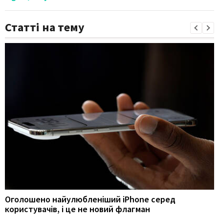
Статті на тему
Оголошено найулюбленіший iPhone серед
користувачів, і це не новий флагман