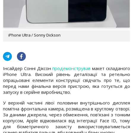
iPhone Ultra / Sonny Dickson
Інсайдер Сонні Діксон
продемонстрував
макет складаного
iPhone Ultra. Високий рівень деталізації та ретельно
опрацьовані елементи конструкції свідчать про те, що
перед нами фінальна версія пристрою, яка готується до
запуску в серійне виробництво.
У верхній частині лівої половини внутрішнього дисплея
помітна фронтальна камера, розміщена в круглому отворі.
За даними джерела, через обмеження, пов'язані з тонким
корпусом, Apple відмовилася від інтеграції Face ID, тому
для біометричного захисту використовуватиметься
сканер відбитків пальців, вбудований у бічну кнопку.