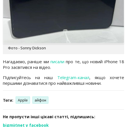
Фото - Sonny Dickson
Нагадаємо, раніше ми
писали
про те, що новий iPhone 18
Pro засвітився на відео.
Підписуйтесь на наш
Telegram-канал
, якщо хочете
першими дізнаватися про найважливіші новини.
Теги:
Apple
айфон
Не пропусти інші цікаві статті, підпишись:
bigmir)net у facebook