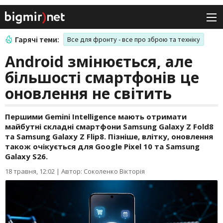
Гарячі теми:
Все для фронту - все про зброю та техніку
Android змінюється, але
більшості смартфонів це
оновлення не світить
Першими Gemini Intelligence мають отримати
майбутні складні смартфони Samsung Galaxy Z Fold8
та Samsung Galaxy Z Flip8. Пізніше, влітку, оновлення
також очікується для Google Pixel 10 та Samsung
Galaxy S26.
18 травня, 12:02
|
Автор: Соколенко Вікторія