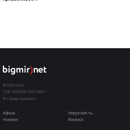
© 2000-2024,
ТОВ "КЕПРЕЙТ ПАРТНЕРС".
Всі права захищені.
Афіша
Нерухомість
Новини
Фінанси