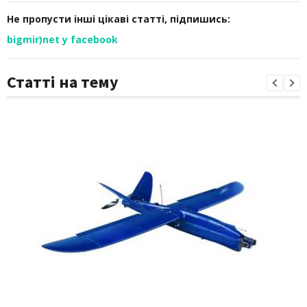
Не пропусти інші цікаві статті, підпишись:
bigmir)net у facebook
Статті на тему