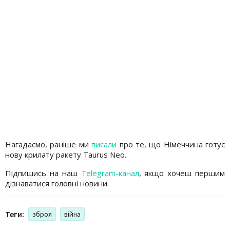
Нагадаємо, раніше ми
писали
про те, що Німеччина готує
нову крилату ракету Taurus Neo.
Підпишись на наш
Telegram-канал
, якщо хочеш першим
дізнаватися головні новини.
Теги:
зброя
війна