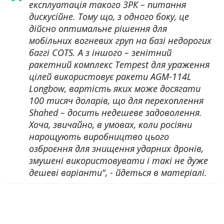
експлуатація такого ЗРК – питання
дискусійне. Тому що, з одного боку, це
дійсно оптимальне рішення для
мобільних вогневих груп на базі недорогих
баггі COTS. А з іншого – зенітний
ракетний комплекс Tempest для ураження
цілей використовує ракети AGM-114L
Longbow, вартість яких може досягати
100 тисяч доларів, що для перехоплення
Shahed – досить недешеве задоволення.
Хоча, звичайно, в умовах, коли росіяни
нарощують виробництво цього
озброєння для знищення ударних дронів,
змушені використовувати і такі не дуже
дешеві варіанти", - йдеться в матеріалі.