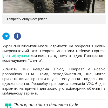
Tempest / Army Recognition
Українські військові могли отримати на озброєння новий
американський ЗРК Tempest. Аналітики Defense Express
ідентифікували
комплекс на одному з відео Повітряного
командування "Центр".
Кількість ЗРК невідома. Плюс, Tempest є новою
розробкою США. Тому, передбачається, що могло
приїхати кілька прототипів для тестування і подальшого
вдосконалення. Розробку проводила компанія V2X. Є два
варіанти: на причепі для захисту стаціонарних об'єктів і в
мобільному варіанті.
"Втім, наскільки дешевою буде