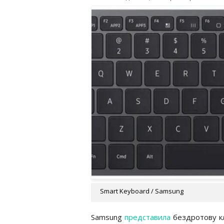
Smart Keyboard / Samsung
Samsung
представила
бездротову кл