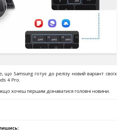
, що Samsung готує до релізу новий варіант своїх
ds 4 Pro.
 якщо хочеш першим дізнаватися головні новини.
дпишись: