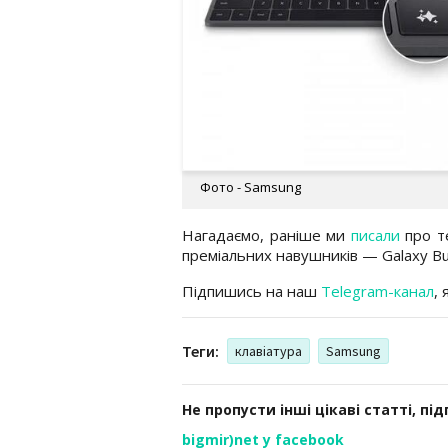
Фото - Samsung
Нагадаємо, раніше ми
писали
про те
преміальних навушників — Galaxy Bu
Підпишись на наш
Telegram-канал
,
Теги:
клавіатура
Samsung
Не пропусти інші цікаві статті, пі
bigmir)net у facebook