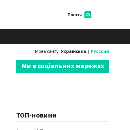
Пошта
Шукати
Мова сайту:
Українська
|
Русский
Ми в соціальних мережах
ТОП-новини