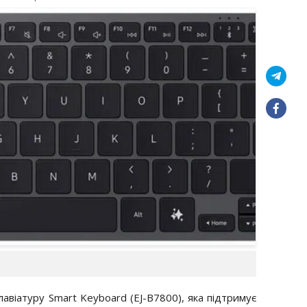
авіатуру Smart Keyboard (EJ-B7800), яка підтримує