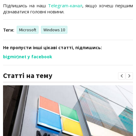
Підпишись на наш
Telegram-канал
, якщо хочеш першим
дізнаватися головні новини.
Теги:
Microsoft
Windows 10
Не пропусти інші цікаві статті, підпишись:
bigmir)net у facebook
Статті на тему