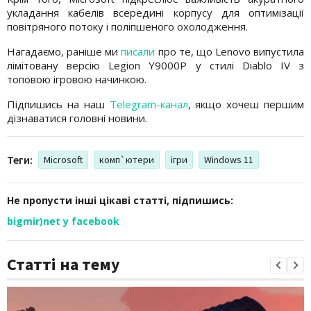
укладання кабелів всередині корпусу для оптимізації
повітряного потоку і поліпшеного охолодження.
Нагадаємо, раніше ми
писали
про те, що Lenovo випустила
лімітовану версію Legion Y9000P у стилі Diablo IV з
топовою ігровою начинкою.
Підпишись на наш
Telegram-канал
, якщо хочеш першим
дізнаватися головні новини.
Теги:
Microsoft
комп`ютери
ігри
Windows 11
Не пропусти інші цікаві статті, підпишись:
bigmir)net у facebook
Статті на тему