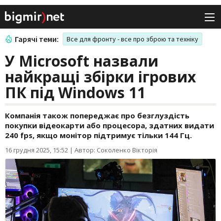
Гарячі теми:
Все для фронту - все про зброю та техніку
У Microsoft назвали
найкращі збірки ігрових
ПК під Windows 11
Компанія також попереджає про безглуздість
покупки відеокарти або процесора, здатних видати
240 fps, якщо монітор підтримує тільки 144 Гц.
16 грудня 2025, 15:52
|
Автор: Соколенко Вікторія