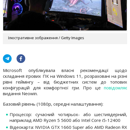
Ілюстративне зображення / Getty Images
Microsoft опублікувала власні рекомендації щодо
складання ігрових ПК на Windows 11, розраховані на різні
рівні геймінгу – від бюджетних систем до топових
конфігурацій для комфортної гри. Про це
повідомляє
видання Neowin.
Базовий рівень (1080p, середні налаштування):
Процесор: сучасний чотирьох- або шестиядерний,
наприклад AMD Ryzen 5 5600 або Intel Core i5-12400
Відеокарта: NVIDIA GTX 1660 Super або AMD Radeon RX