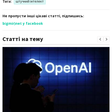
Теги:
штучний інтелект
Не пропусти інші цікаві статті, підпишись:
bigmir)net у facebook
Статті на тему