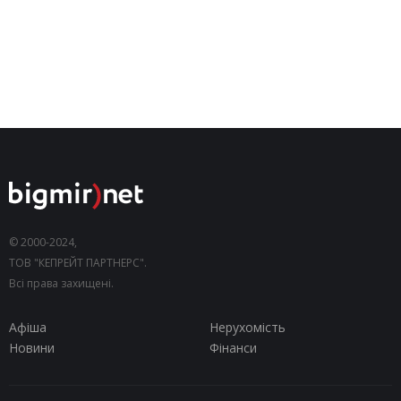
© 2000-2024,
ТОВ "КЕПРЕЙТ ПАРТНЕРС".
Всі права захищені.
Афіша
Нерухомість
Новини
Фінанси