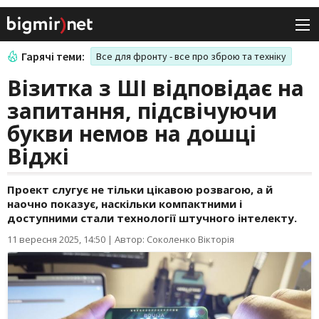
Гарячі теми:
Все для фронту - все про зброю та техніку
Візитка з ШІ відповідає на
запитання, підсвічуючи
букви немов на дошці
Віджі
Проект слугує не тільки цікавою розвагою, а й
наочно показує, наскільки компактними і
доступними стали технології штучного інтелекту.
11 вересня 2025, 14:50
|
Автор: Соколенко Вікторія