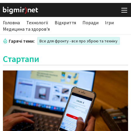
Головна
Технології
Відкриття
Поради
Ігри
Медицина та здоров'я
Гарячі теми:
Все для фронту - все про зброю та техніку
Стартапи