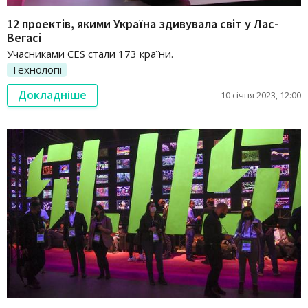
12 проектів, якими Україна здивувала світ у Лас-
Вегасі
Учасниками CES стали 173 країни.
Технології
Докладніше
10 січня 2023, 12:00