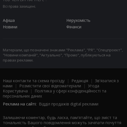
Всі права захищені.
Афіша
Нерухомість
Новини
Фінанси
Матеріали, що позначені знаками "Реклама", "PR", "Спецпроект",
"Новини компаній", "Актуально", "Промо", публікуються на
правах реклами.
Наші контакти та схема проїзду
|
Редакція
|
Зв'язатися з
нами
|
Розмістити свої відеоматеріали
|
Угода
Користувача
|
Політика у сфері конфіденційності та
персональних даних
Реклама на сайті:
Відділ продажів digital реклами
Залишаючи коментар, будь ласка, пам'ятайте, що зміст та
тональність Вашого повідомлення можуть зачіпати почуття