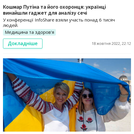
Кошмар Путіна та його охоронця: українці
винайшли гаджет для аналізу сечі
У конференції InfoShare взяли участь понад 6 тисяч
людей.
Медицина та здоров'я
Докладніше
18 жовтня 2022, 22:12