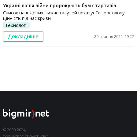
Україні після війни пророкують бум стартапів
Список наведених нижче галузей показує їх зростаючу
цінність під час кризи.
Технології
Докладніше
29 серпня 2022, 19:27
© 2000-2024,
ТОВ "КЕПРЕЙТ ПАРТНЕРС".