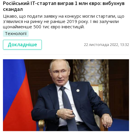
Російський IT-стартап виграв 1 млн євро: вибухнув
скандал
Цікаво, що подати заявку на конкурс могли стартапи, що
з'явилися на ринку не раніше 2019 року. І які залучили
щонайменше 500 тис євро інвестицій.
Технології
Докладніше
22 листопада 2022, 13:32