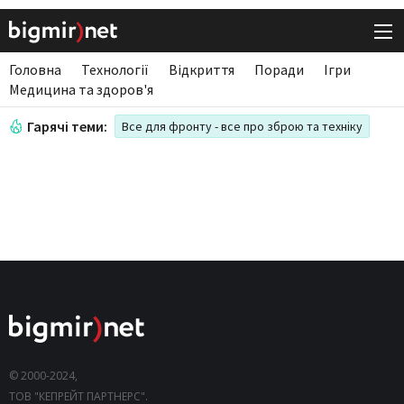
Головна
Технології
Відкриття
Поради
Ігри
Медицина та здоров'я
Гарячі теми:
Все для фронту - все про зброю та техніку
© 2000-2024,
ТОВ "КЕПРЕЙТ ПАРТНЕРС".