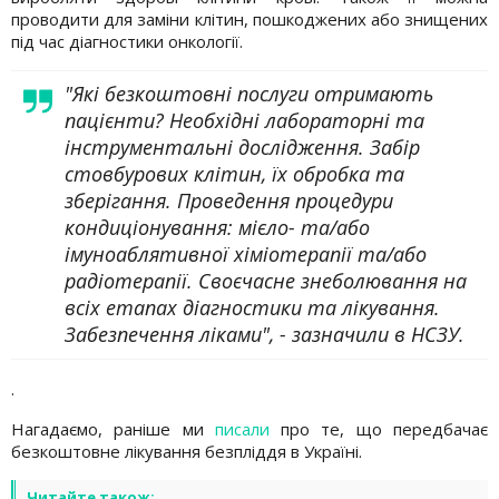
проводити для заміни клітин, пошкоджених або знищених
під час діагностики онкології.
"Які безкоштовні послуги отримають
пацієнти? Необхідні лабораторні та
інструментальні дослідження. Забір
стовбурових клітин, їх обробка та
зберігання. Проведення процедури
кондиціонування: мієло- та/або
імуноаблятивної хіміотерапії та/або
радіотерапії. Своєчасне знеболювання на
всіх етапах діагностики та лікування.
Забезпечення ліками", - зазначили в НСЗУ.
.
Нагадаємо, раніше ми
писали
про те, що передбачає
безкоштовне лікування безпліддя в Україні.
Читайте також: