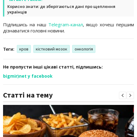
Корисно знати: де зберігаються дані про щеплення
українців
Підпишись на наш
Telegram-канал
, якщо хочеш першим
дізнаватися головні новини.
Теги:
кров
кістковий мозок
онкологія
Не пропусти інші цікаві статті, підпишись:
bigmir)net у facebook
Статті на тему