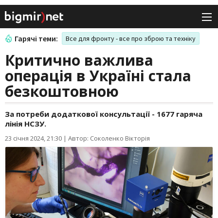
Гарячі теми:
Все для фронту - все про зброю та техніку
Критично важлива
операція в Україні стала
безкоштовною
За потреби додаткової консультації - 1677 гаряча
лінія НСЗУ.
23 січня 2024, 21:30
|
Автор: Соколенко Вікторія