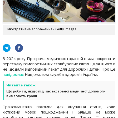
Ілюстративне зображення / Getty Images
З 2024 року Програма медичних гарантій стала покривати
пересадку гемопоетичних стовбурових клітин. Для цього в
неї додали відповідний пакет для дорослих і дітей. Про це
повідомляє
Національна служба здоров'я України.
Читайте також:
Що робити, якщо під час екстреної медичної допомоги
вимагають гроші
Трансплантація важлива для лікування станів, коли
кістковий мозок пошкоджений і більше не може
виробляти здорові клітини крові. Також її можна