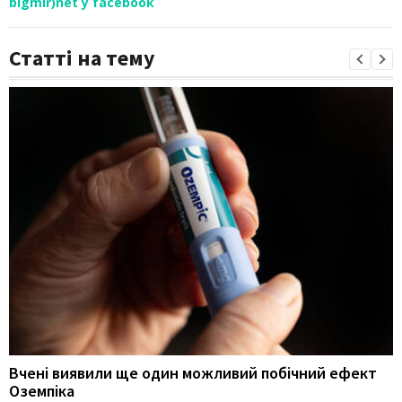
bigmir)net у facebook
Статті на тему
Вчені виявили ще один можливий побічний ефект
Оземпіка