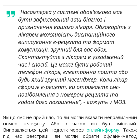
"Насамперед у системі обов'язково має
бути зафіксований ваш діагноз і
призначення вашого лікаря. Обговоріть з
лікарем можливість дистанційного
виписування е-рецепта та формат
комунікації, зручний для вас обох.
Сконтактуйте з лікарем в узгоджений
час і спосіб. Це може бути робочий
телефон лікаря, електронна пошта або
будь-який зручний месенджер. Коли лікар
сформує е-рецепт, ви отримаєте смс-
повідомлення з номером рецепта та
кодом його погашення", - кажуть у МОЗ.
Якщо смс не прийшло, то ви могли вказати неправильний
номер телефону. Або з часом він був змінений.
Виправляється цей недолік через
онлайн-форму
. Також
під час реєстрації ви могли обрати офлайн-метод