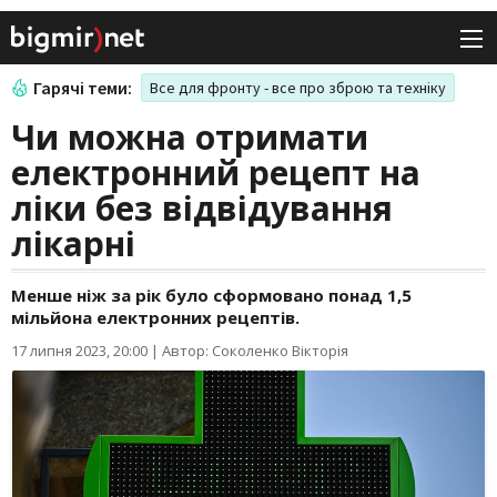
Гарячі теми:
Все для фронту - все про зброю та техніку
Чи можна отримати
електронний рецепт на
ліки без відвідування
лікарні
Менше ніж за рік було сформовано понад 1,5
мільйона електронних рецептів.
17 липня 2023, 20:00
|
Автор: Соколенко Вікторія