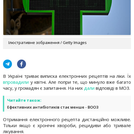
Ілюстративне зображення / Getty Images
В Україні триває виписка електронних рецептів на ліки. Їх
впровадили
у квітні. Але попри те, що минуло вже багато
часу, у громадян є запитання. На них
дали
відповіді в МОЗ.
Читайте також:
Ефективних антибіотиків стає менше - ВООЗ
Отримання електронного рецепта дистанційно можливе.
Тільки якщо є хронічні хвороби, рецидиви або тривале
лікування.