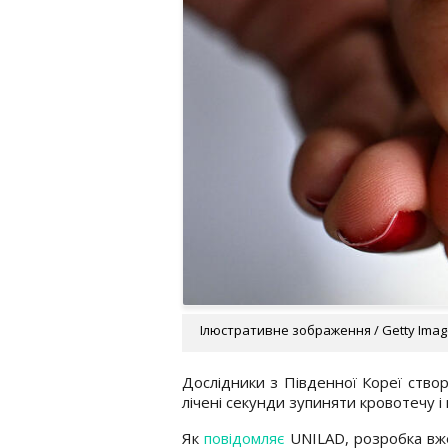
Ілюстративне зображення / Getty Ima
Дослідники з Південної Кореї створ
лічені секунди зупиняти кровотечу 
Як
повідомляє
UNILAD, розробка вже