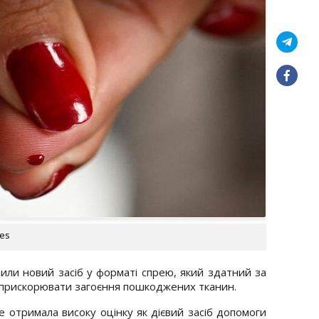
ges
или новий засіб у форматі спрею, який здатний за
і прискорювати загоєння пошкоджених тканин.
 отримала високу оцінку як дієвий засіб допомоги