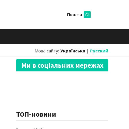
Пошта
Шукати
Мова сайту:
Українська
|
Русский
Ми в соціальних мережах
ТОП-новини