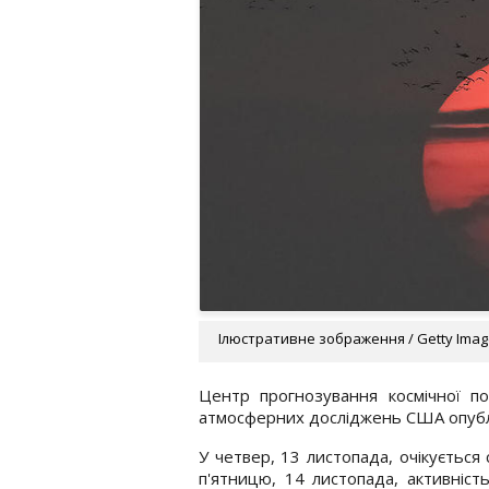
Ілюстративне зображення / Getty Ima
Центр прогнозування космічної по
атмосферних досліджень США опублі
У четвер, 13 листопада, очікується
п'ятницю, 14 листопада, активніст