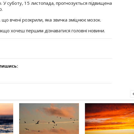
 У суботу, 15 листопада, прогнозується підвищена
р.
 що вчені розкрили, яка звичка зміцнює мозок.
 якщо хочеш першим дізнаватися головні новини.
дпишись: