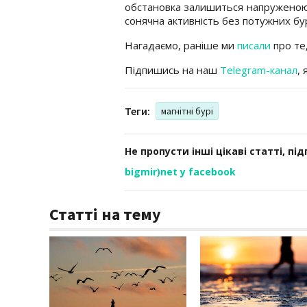
обстановка залишиться напруженою.
сонячна активність без потужних бу
Нагадаємо, раніше ми
писали
про те,
Підпишись на наш
Telegram-канал
,
Теги:
магнітні бурі
Не пропусти інші цікаві статті, пі
bigmir)net у facebook
Статті на тему