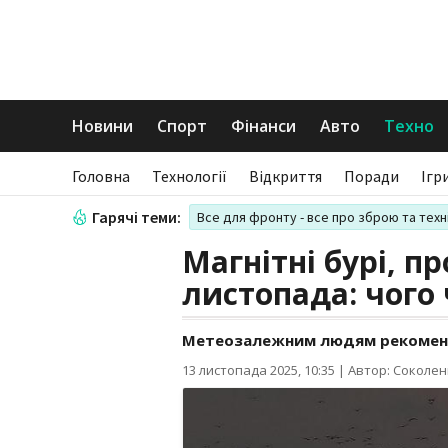
Новини
Спорт
Фінанси
Авто
Техно
Головна
Технології
Відкриття
Поради
Ігр
Гарячі теми:
Все для фронту - все про зброю та техн
Магнітні бурі, пр
листопада: чого 
Метеозалежним людям рекоменд
13 листопада 2025, 10:35
|
Автор: Соколен