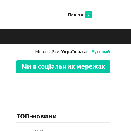
Пошта
Шукати
Мова сайту:
Українська
|
Русский
Ми в соціальних мережах
ТОП-новини