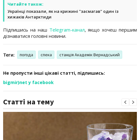
Читайте також:
Українці показали, як на крижині "засмагав" один із
хижаків Антарктиди
Підпишись на наш
Telegram-канал
, якщо хочеш першим
дізнаватися головні новини.
Теги:
погода
спека
станція Академік Вернадський
Не пропусти інші цікаві статті, підпишись:
bigmir)net у facebook
Статті на тему