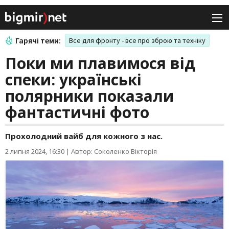
Гарячі теми:
Все для фронту - все про зброю та техніку
Поки ми плавимося від
спеки: українські
полярники показали
фантастичні фото
Прохолодний вайб для кожного з нас.
2 липня 2024, 16:30
|
Автор: Соколенко Вікторія