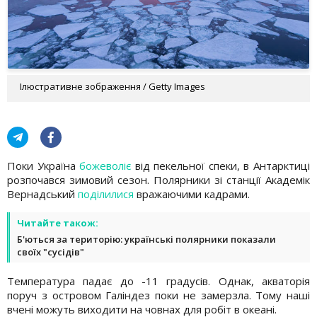
Ілюстративне зображення / Getty Images
Поки Україна
божеволіє
від пекельної спеки, в Антарктиці
розпочався зимовий сезон. Полярники зі станції Академік
Вернадський
поділилися
вражаючими кадрами.
Читайте також:
Б'ються за територію: українські полярники показали
своїх "сусідів"
Температура падає до -11 градусів. Однак, акваторія
поруч з островом Галіндез поки не замерзла. Тому наші
вчені можуть виходити на човнах для робіт в океані.