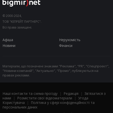
© 2000-2024,
ТОВ "КЕПРЕЙТ ПАРТНЕРС".
Всі права захищені.
Афіша
Нерухомість
Новини
Фінанси
Матеріали, що позначені знаками "Реклама", "PR", "Спецпроект",
"Новини компаній", "Актуально", "Промо", публікуються на
правах реклами.
Наші контакти та схема проїзду
|
Редакція
|
Зв'язатися з
нами
|
Розмістити свої відеоматеріали
|
Угода
Користувача
|
Політика у сфері конфіденційності та
персональних даних