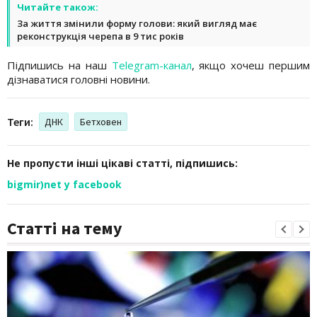
Читайте також:
За життя змінили форму голови: який вигляд має
реконструкція черепа в 9 тис років
Підпишись на наш
Telegram-канал
, якщо хочеш першим
дізнаватися головні новини.
Теги:
ДНК
Бетховен
Не пропусти інші цікаві статті, підпишись:
bigmir)net у facebook
Статті на тему