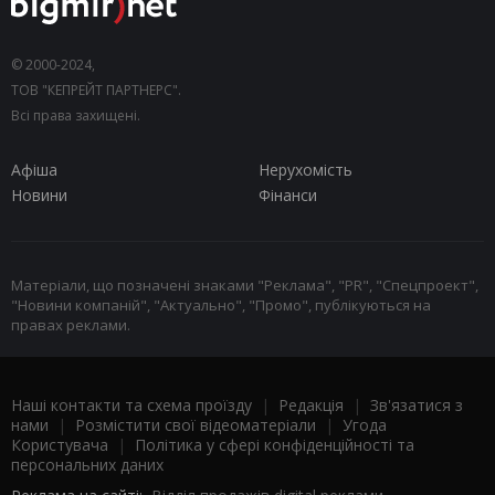
© 2000-2024,
ТОВ "КЕПРЕЙТ ПАРТНЕРС".
Всі права захищені.
Афіша
Нерухомість
Новини
Фінанси
Матеріали, що позначені знаками "Реклама", "PR", "Спецпроект",
"Новини компаній", "Актуально", "Промо", публікуються на
правах реклами.
Наші контакти та схема проїзду
|
Редакція
|
Зв'язатися з
нами
|
Розмістити свої відеоматеріали
|
Угода
Користувача
|
Політика у сфері конфіденційності та
персональних даних