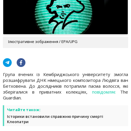
Ілюстративне зображення / EPA/UPG
Група вчених із Кембриджського університету змогла
розшифрувати ДНК німецького композитора Людвіга ван
Бетховена. До дослідників потрапили пасма волосся, які
зберігалися в приватних колекціях,
повідомляє
The
Guardian.
Читайте також:
Історики встановили справжню причину смерті
Клеопатри