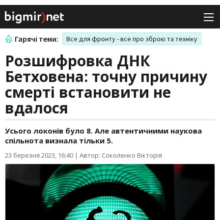
Гарячі теми:
Все для фронту - все про зброю та техніку
Розшифровка ДНК
Бетховена: точну причину
смерті встановити не
вдалося
Усього локонів було 8. Але автентичними наукова
спільнота визнала тільки 5.
23 березня 2023, 16:40
|
Автор: Соколенко Вікторія