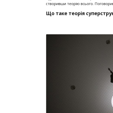
створивши теорію всього. Поговорим
Що таке теорія суперстру