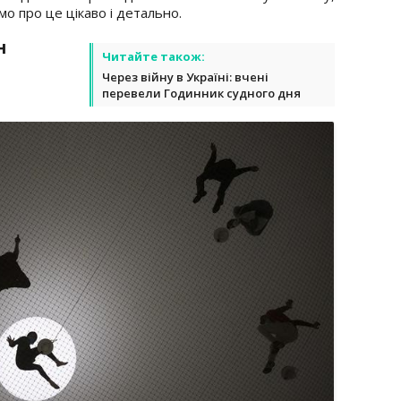
о про це цікаво і детально.
н
Читайте також:
Через війну в Україні: вчені
перевели Годинник судного дня