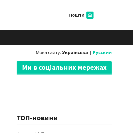
Пошта
Шукати
Мова сайту:
Українська
|
Русский
Ми в соціальних мережах
ТОП-новини