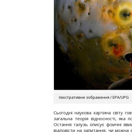
Ілюстративне зображення / EPA/UPG
Сьогодні наукова картина світу г
загальна теорія відносності, яка п
Остання галузь описує фізичні яви
відповісти на запитання, чи можна 