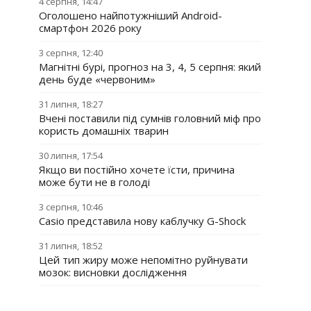
4 серпня, 14:47
Оголошено найпотужніший Android-
смартфон 2026 року
3 серпня, 12:40
Магнітні бурі, прогноз на 3, 4, 5 серпня: який
день буде «червоним»
31 липня, 18:27
Вчені поставили під сумнів головний міф про
користь домашніх тварин
30 липня, 17:54
Якщо ви постійно хочете їсти, причина
може бути не в голоді
3 серпня, 10:46
Casio представила нову каблучку G-Shock
31 липня, 18:52
Цей тип жиру може непомітно руйнувати
мозок: висновки дослідження