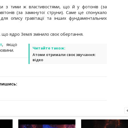
ки з тими ж властивостями, що й у фотонів (за
авітонів (за замкнутої струни). Саме це спонукало
для опису гравітації та інших фундаментальних
, що ядро Землі змінило своє обертання.
л
, якщо
Читайте також:
новини.
Атоми отримали своє звучання:
відео
дпишись: