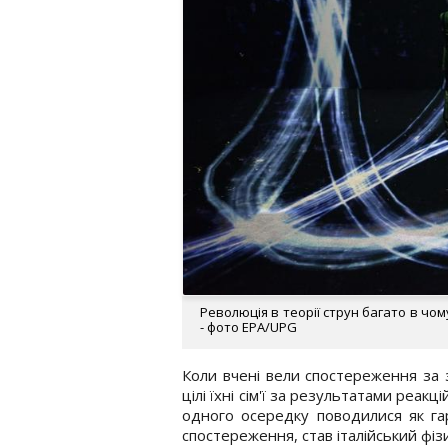
Революція в теорії струн багато в чо
- фото EPA/UPG
Коли вчені вели спостереження за 
цілі їхні сім'ї за результатами реак
одного осередку поводилися як га
спостереження, став італійський фіз