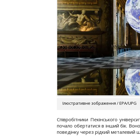
Ілюстративне зображення / EPA/UPG
Співробітники Пекінського універс
почало обертатися в інший бік. Воно
поведінку через рідкий металевий 