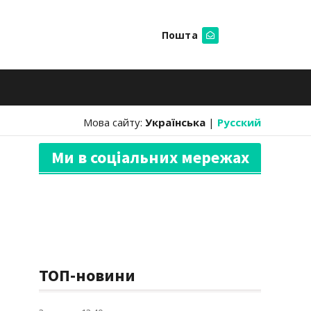
Пошта
Шукати
Мова сайту:
Українська
|
Русский
Ми в соціальних мережах
ТОП-новини