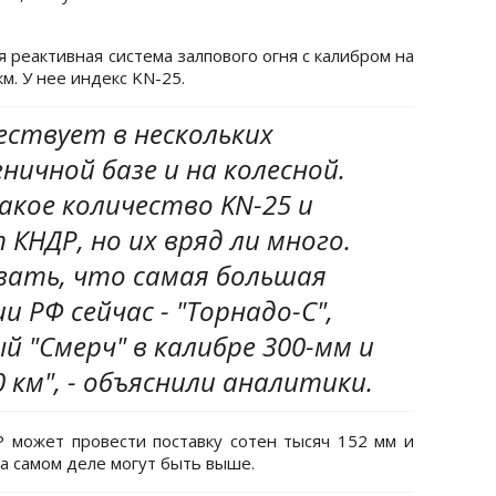
 реактивная система залпового огня с калибром на
м. У нее индекс KN-25.
ествует в нескольких
ничной базе и на колесной.
акое количество KN-25 и
 КНДР, но их вряд ли много.
вать, что самая большая
 РФ сейчас - "Торнадо-С",
 "Смерч" в калибре 300-мм и
 км", - объяснили аналитики.
 может провести поставку сотен тысяч 152 мм и
а самом деле могут быть выше.