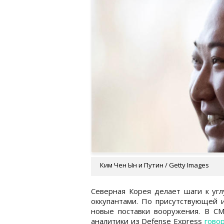
Ким Чен Ын и Путин / Getty Images
Северная Корея делает шаги к угл
оккупантами. По присутствующей 
новые поставки вооружения. В С
аналитики из Defense Express
гово