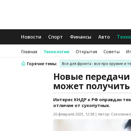
Новости
Спорт
Финансы
Авто
Техн
Главная
Технологии
Открытия
Советы
И
Горячие темы:
Все для фронта - все про оружие и т
Новые передачи 
может получить
Интерес КНДР к РФ оправдан тем
отличие от сухопутных.
20 февраля 2025, 12:38
|
Автор: Соколенк