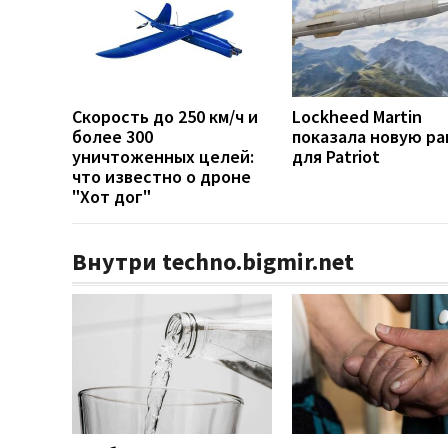
Скорость до 250 км/ч и
Lockheed Martin
более 300
показала новую ра
уничтоженных целей:
для Patriot
что известно о дроне
"Хот дог"
Внутри techno.bigmir.net