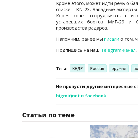
Кроме этого, может идти речь о бал
списке - KN-23. Западные эксперты
Корея хочет сотрудничать с ин
устаревших бортов МиГ-29 и С
производства радаров.
Напомним, ранее мы
писали
о том, 
Подпишись на наш
Telegram-канал
,
Теги:
КНДР
Россия
оружие
в
Не пропусти другие интересные с
bigmir)net в facebook
Статьи по теме