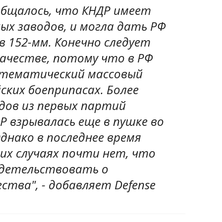
ообщалось, что КНДР имеет
ых заводов, и могла дать РФ
ов 152-мм. Конечно следует
качестве, потому что в РФ
стематический массовый
йских боеприпасах. Более
дов из первых партий
Р взрывалась еще в пушке во
днако в последнее время
их случаях почти нет, что
идетельствовать о
ства", - добавляет Defense