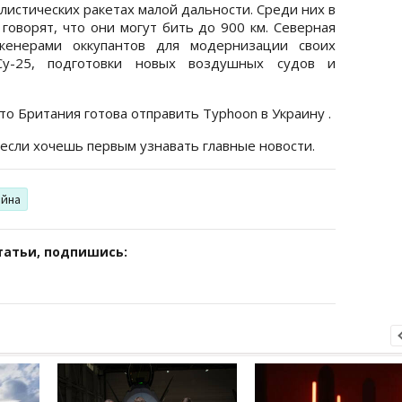
листических ракетах малой дальности. Среди них в
 говорят, что они могут бить до 900 км. Северная
женерами оккупантов для модернизации своих
у-25, подготовки новых воздушных судов и
что Британия готова отправить Typhoon в Украину .
 если хочешь первым узнавать главные новости.
ойна
татьи, подпишись: