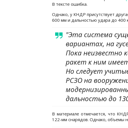
В тексте ошибка.
Однако, у КНДР присутствует другая
600 мм и дальностью удара до 400 к
"Эта система сущ
вариантах, на гусе
Пока неизвестно к
ракет к ним имеет
Но следует учиты
РСЗО на вооружении
модернизированный
дальностью до 130
В материале отмечается, что КНДР
122-мм снарядов. Однако, объемы н