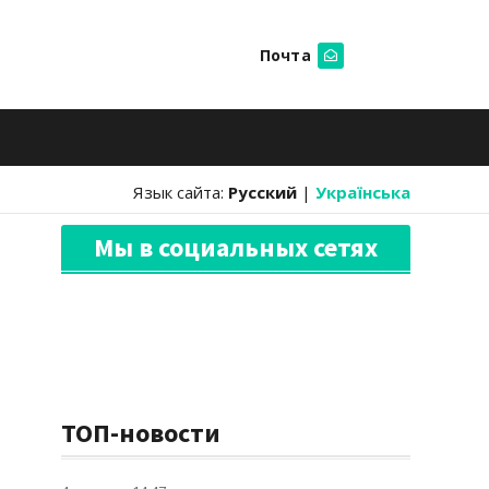
Почта
Искать
Язык сайта:
Русский
|
Українська
Мы в социальных сетях
ТОП-новости