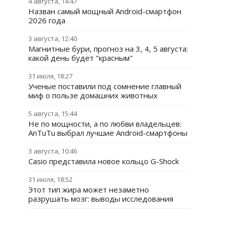
4 августа, 14:47
Назван самый мощный Android-смартфон
2026 года
3 августа, 12:40
Магнитные бури, прогноз на 3, 4, 5 августа:
какой день будет "красным"
31 июля, 18:27
Ученые поставили под сомнение главный
миф о пользе домашних животных
5 августа, 15:44
Не по мощности, а по любви владельцев:
AnTuTu выбрал лучшие Android-смартфоны
3 августа, 10:46
Casio представила новое кольцо G-Shock
31 июля, 18:52
Этот тип жира может незаметно
разрушать мозг: выводы исследования