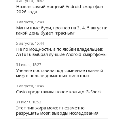
4 августа, 14:47
Назван самый мощный Android-смартфон
2026 года
3 августа, 12:40
Магнитные бури, прогноз на 3, 4, 5 августа:
какой день будет "красным"
5 августа, 15:44
Не по мощности, а по любви владельцев:
AnTuTu выбрал лучшие Android-смартфоны
31 июля, 18:27
Ученые поставили под сомнение главный
миф о пользе домашних животных
3 августа, 10:46
Casio представила новое кольцо G-Shock
31 июля, 18:52
Этот тип жира может незаметно
разрушать мозг: выводы исследования