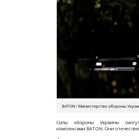
BATON / Министерство обороны Укра
Силы обороны Украины смогут
комплексами BATON. Они отечестве