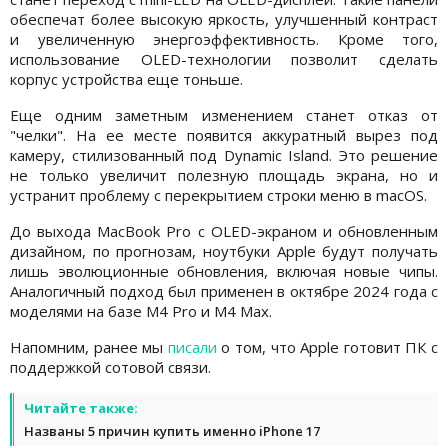
обеспечат более высокую яркость, улучшенный контраст
и увеличенную энергоэффективность. Кроме того,
использование OLED-технологии позволит сделать
корпус устройства еще тоньше.
Еще одним заметным изменением станет отказ от
"челки". На ее месте появится аккуратный вырез под
камеру, стилизованный под Dynamic Island. Это решение
не только увеличит полезную площадь экрана, но и
устранит проблему с перекрытием строки меню в macOS.
До выхода MacBook Pro с OLED-экраном и обновленным
дизайном, по прогнозам, ноутбуки Apple будут получать
лишь эволюционные обновления, включая новые чипы.
Аналогичный подход был применен в октябре 2024 года с
моделями на базе M4 Pro и M4 Max.
Напомним, ранее мы
писали
о том, что Apple готовит ПК с
поддержкой сотовой связи.
Читайте также:
Названы 5 причин купить именно iPhone 17