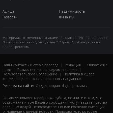
Афиша
Недвижимость
Новости
Финансы
Материалы, отмеченные знаками "Реклама", "PR", "Спецпроект",
"Новости компаний", "Актуально", "Промо", публикуются на
правах рекламы.
Наши контакты и схема проезда
|
Редакция
|
Связаться с
нами
|
Разместить свои видеоматериалы
|
Пользовательское Соглашение
|
Политика в сфере
конфиденциальности и персональных данных
Реклама на сайте:
Отдел продаж digital рекламы
Оставляя комментарий, пожалуйста, помните о том, что
содержание и тон Вашего сообщения могут задеть чувства
реальных людей, непосредственно или косвенно имеющих
отношение к данной новости. Пользователи, которые