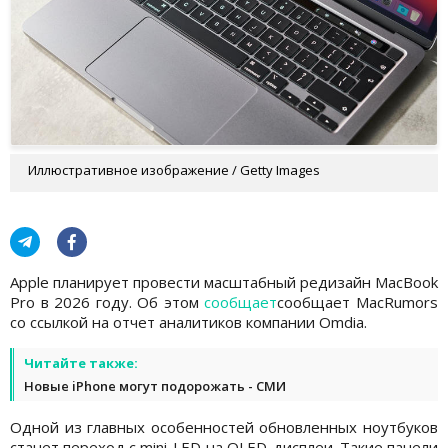
Иллюстративное изображение / Getty Images
Apple планирует провести масштабный редизайн MacBook
Pro в 2026 году. Об этом
сообщает
сообщает MacRumors
со ссылкой на отчет аналитиков компании Omdia.
Читайте также:
Новые iPhone могут подорожать - СМИ
Одной из главных особенностей обновленных ноутбуков
станет переход с mini-LED на OLED-дисплеи. Такие панели