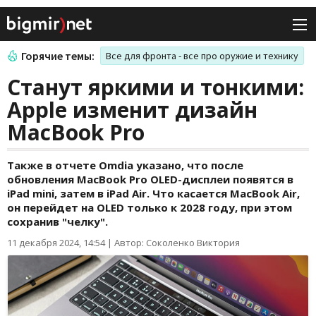
Горячие темы:
Все для фронта - все про оружие и технику
Станут яркими и тонкими:
Apple изменит дизайн
MacBook Pro
Также в отчете Omdia указано, что после
обновления MacBook Pro OLED-дисплеи появятся в
iPad mini, затем в iPad Air. Что касается MacBook Air,
он перейдет на OLED только к 2028 году, при этом
сохранив "челку".
11 декабря 2024, 14:54
|
Автор: Соколенко Виктория