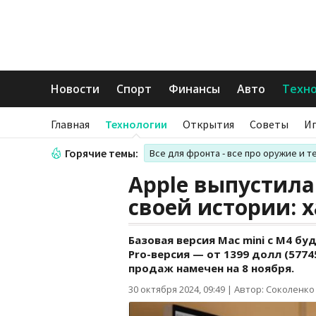
Новости
Спорт
Финансы
Авто
Техн
Главная
Технологии
Открытия
Советы
И
Горячие темы:
Все для фронта - все про оружие и т
Apple выпустил
своей истории: 
Базовая версия Mac mini с M4 буд
Pro-версия — от 1399 долл (577
продаж намечен на 8 ноября.
30 октября 2024, 09:49
|
Автор: Соколенко