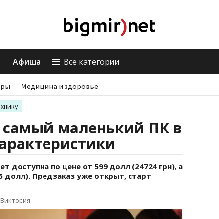
о
Афиша
Все категории
гры
Медицина и здоровье
ехнику
а самый маленький ПК в
характеристики
ет доступна по цене от 599 долл (24724 грн), а
45 долл). Предзаказ уже открыт, старт
 Виктория