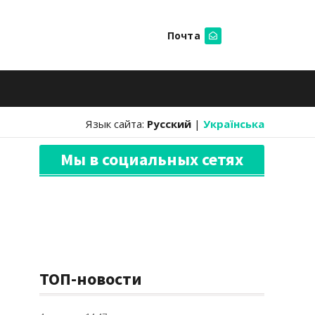
Почта
Искать
Язык сайта:
Русский
|
Українська
Мы в социальных сетях
ТОП-новости