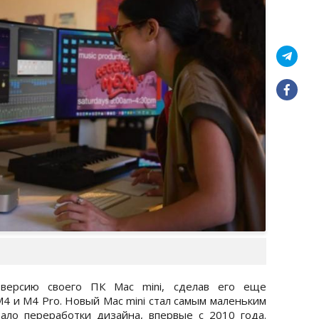
 версию своего ПК Mac mini, сделав его еще
4 и M4 Pro. Новый Mac mini стал самым маленьким
ало переработки дизайна, впервые с 2010 года.