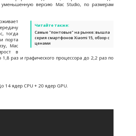
 уменьшенную версию Mac Studio, по размерам
рживает
Читайте также:
ередачу
Самые "понтовые" на рынке: вышла
с, тогда
серия смартфонов Xiaomi 15, обзор с
ри порта
ценами
изу, Mac
ирост в
1,8 раз и графического процессора до 2,2 раз по
До 14 ядер CPU + 20 ядер GPU.