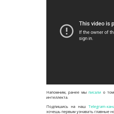
Напомним, ранее мы
писали
о том,
интеллекта.
Подпишись на наш
Telegram-кан
хочешь первым узнавать главные но