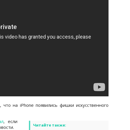
 что на iPhone появились фишки искусственного
ал
, если
Читайте также:
вости.