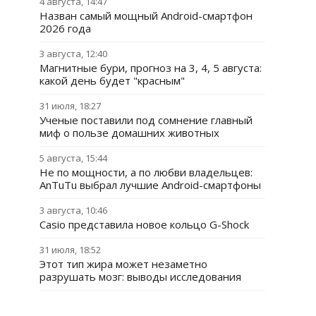
4 августа, 14:47
Назван самый мощный Android-смартфон
2026 года
3 августа, 12:40
Магнитные бури, прогноз на 3, 4, 5 августа:
какой день будет "красным"
31 июля, 18:27
Ученые поставили под сомнение главный
миф о пользе домашних животных
5 августа, 15:44
Не по мощности, а по любви владельцев:
AnTuTu выбрал лучшие Android-смартфоны
3 августа, 10:46
Casio представила новое кольцо G-Shock
31 июля, 18:52
Этот тип жира может незаметно
разрушать мозг: выводы исследования