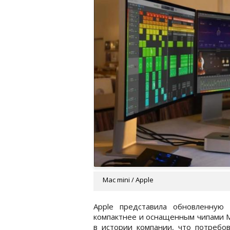
Mac mini / Apple
Apple представила обновленную
компактнее и оснащенным чипами M
в истории компании, что потребов