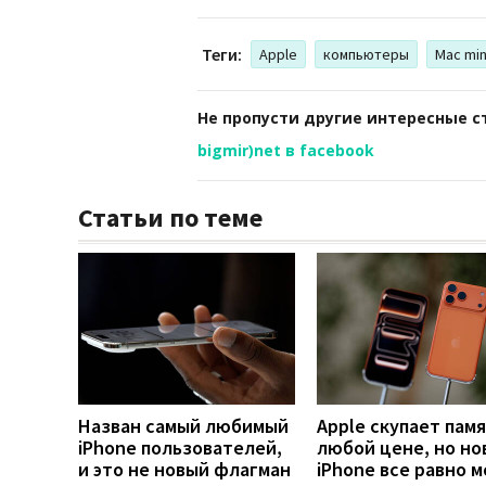
Теги:
Apple
компьютеры
Mac min
Не пропусти другие интересные с
bigmir)net в facebook
Статьи по теме
Назван самый любимый
Apple скупает памя
iPhone пользователей,
любой цене, но но
и это не новый флагман
iPhone все равно 