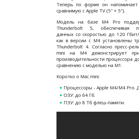
Теперь по форме он напоминает
сравнимую с Apple TV (5" × 5").
Модель на базе M4 Pro подде
Thunderbolt 5, обеспечивая п
данных со скоростью до 120 Гбит/
как в версии с M4 установлены т
Thunderbolt 4. Согласно пресс-рел
mini на M4 демонстрирует пр
производительности процессора до 
сравнению с моделью на M1.
Коротко о Mac mini:
Процессоры - Apple M4/M4 Pro. 
ОЗУ: до 64 Гб.
ПЗУ: до 8 Тб флеш-памяти.