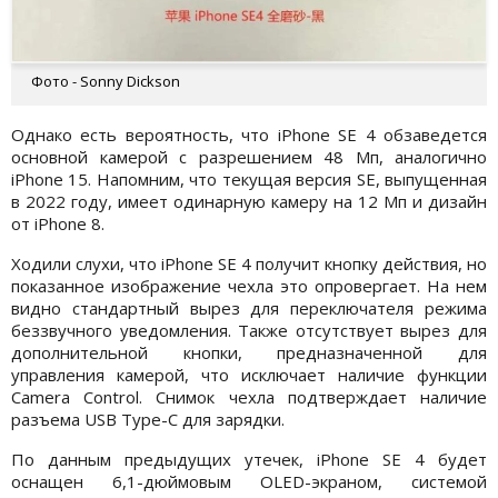
Фото - Sonny Dickson
Однако есть вероятность, что iPhone SE 4 обзаведется
основной камерой с разрешением 48 Мп, аналогично
iPhone 15. Напомним, что текущая версия SE, выпущенная
в 2022 году, имеет одинарную камеру на 12 Мп и дизайн
от iPhone 8.
Ходили слухи, что iPhone SE 4 получит кнопку действия, но
показанное изображение чехла это опровергает. На нем
видно стандартный вырез для переключателя режима
беззвучного уведомления. Также отсутствует вырез для
дополнительной кнопки, предназначенной для
управления камерой, что исключает наличие функции
Camera Control. Снимок чехла подтверждает наличие
разъема USB Type-C для зарядки.
По данным предыдущих утечек, iPhone SE 4 будет
оснащен 6,1-дюймовым OLED-экраном, системой