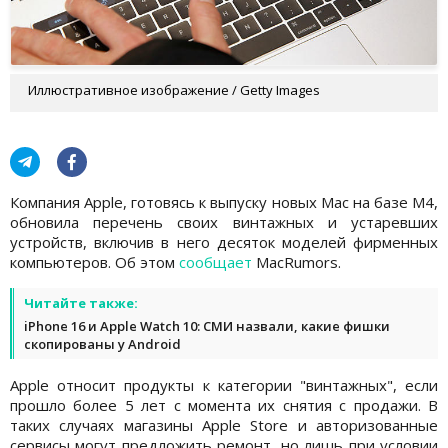
Иллюстративное изображение / Getty Images
Компания Apple, готовясь к выпуску новых Mac на базе M4,
обновила перечень своих винтажных и устаревших
устройств, включив в него десяток моделей фирменных
компьютеров. Об этом
сообщает
MacRumors.
Читайте также:
iPhone 16 и Apple Watch 10: СМИ назвали, какие фишки
скопированы у Android
Apple относит продукты к категории "винтажных", если
прошло более 5 лет с момента их снятия с продажи. В
таких случаях магазины Apple Store и авторизованные
сервисы могут предложить ремонт, но лишь при условии