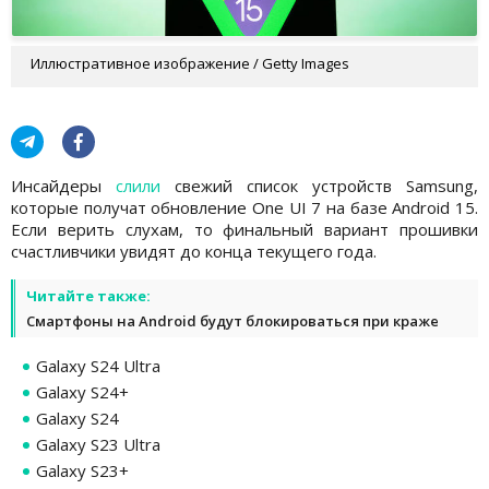
Иллюстративное изображение / Getty Images
Инсайдеры
слили
свежий список устройств Samsung,
которые получат обновление One UI 7 на базе Android 15.
Если верить слухам, то финальный вариант прошивки
счастливчики увидят до конца текущего года.
Читайте также:
Смартфоны на Android будут блокироваться при краже
Galaxy S24 Ultra
Galaxy S24+
Galaxy S24
Galaxy S23 Ultra
Galaxy S23+