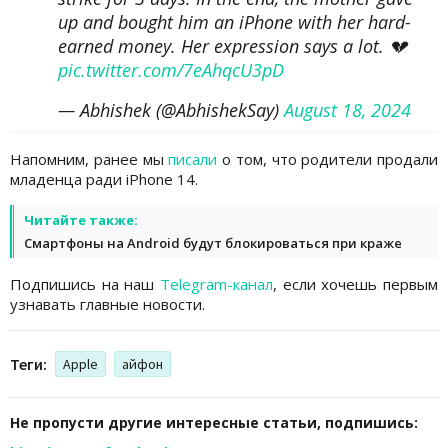
up and bought him an iPhone with her hard-
earned money. Her expression says a lot. 💔
pic.twitter.com/7eAhqcU3pD
— Abhishek (@AbhishekSay)
August 18, 2024
Напомним, ранее мы
писали
о том, что родители продали
младенца ради iPhone 14.
Читайте также:
Смартфоны на Android будут блокироваться при краже
Подпишись на наш
Telegram-канал
, если хочешь первым
узнавать главные новости.
Теги:
Apple
айфон
Не пропусти другие интересные статьи, подпишись: