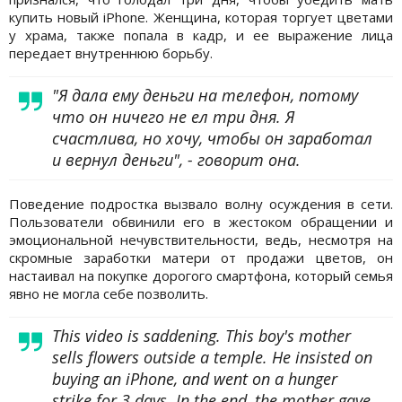
купить новый iPhone. Женщина, которая торгует цветами
у храма, также попала в кадр, и ее выражение лица
передает внутреннюю борьбу.
"Я дала ему деньги на телефон, потому
что он ничего не ел три дня. Я
счастлива, но хочу, чтобы он заработал
и вернул деньги", - говорит она.
Поведение подростка вызвало волну осуждения в сети.
Пользователи обвинили его в жестоком обращении и
эмоциональной нечувствительности, ведь, несмотря на
скромные заработки матери от продажи цветов, он
настаивал на покупке дорогого смартфона, который семья
явно не могла себе позволить.
This video is saddening. This boy's mother
sells flowers outside a temple. He insisted on
buying an iPhone, and went on a hunger
strike for 3 days. In the end, the mother gave